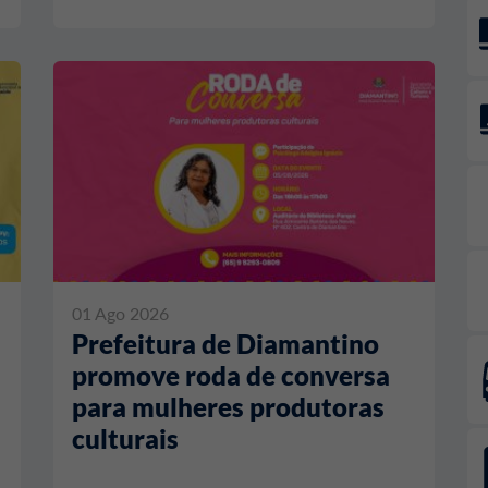
01 Ago 2026
Prefeitura de Diamantino
promove roda de conversa
para mulheres produtoras
culturais