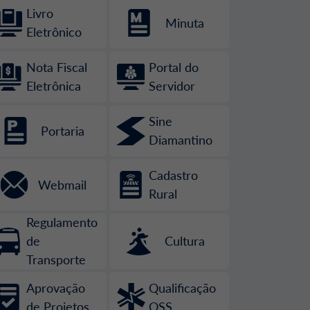
Livro
Minuta
Eletrônico
Nota Fiscal
Portal do
Eletrônica
Servidor
Sine
Portaria
Diamantino
Cadastro
Webmail
Rural
Regulamento
de
Cultura
Transporte
Aprovação
Qualificação
de Projetos
OSS