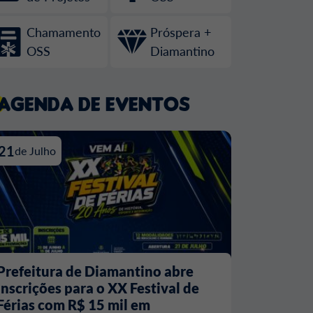
Chamamento
Próspera +
OSS
Diamantino
Agenda de Eventos
21
de Julho
Prefeitura de Diamantino abre
inscrições para o XX Festival de
Férias com R$ 15 mil em