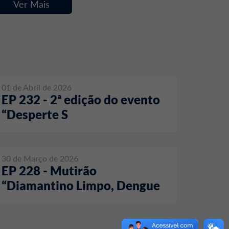
Ver Mais
01 de Abril de 2026
EP 232 - 2ª edição do evento
“Desperte S
30 de Março de 2026
EP 228 - Mutirão
“Diamantino Limpo, Dengue