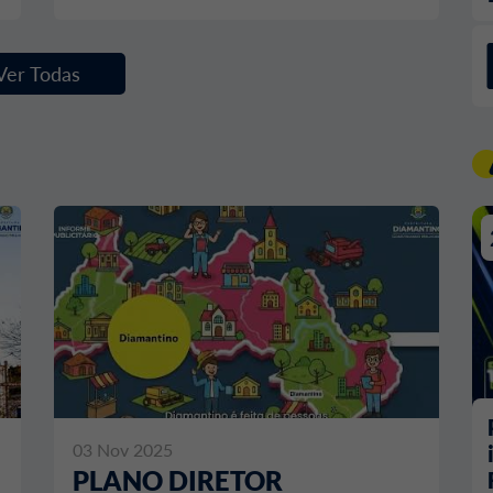
Ver Todas
03 Nov 2025
PLANO DIRETOR