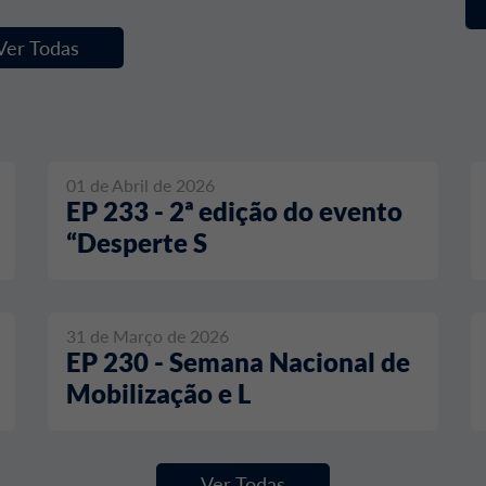
Ver Todas
01 de Abril de 2026
EP 233 - 2ª edição do evento
“Desperte S
31 de Março de 2026
EP 230 - Semana Nacional de
Mobilização e L
Ver Todas