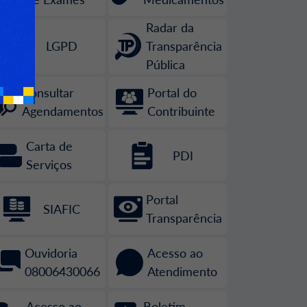
Radar da
LGPD
Transparência
Pública
Consultar
Portal do
Agendamentos
Contribuinte
Carta de
PDI
Serviços
Portal
SIAFIC
Transparência
Ouvidoria
Acesso ao
08006430066
Atendimento
Acesso ao
Boletim