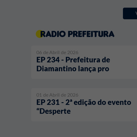
Radio Prefeitura
06 de Abril de 2026
EP 234 - Prefeitura de
Diamantino lança pro
01 de Abril de 2026
EP 231 - 2ª edição do evento
“Desperte