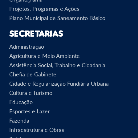
Projetos, Programas e Ações
Plano Municipal de Saneamento Básico
Secretarias
Administração
Agricultura e Meio Ambiente
Assistência Social, Trabalho e Cidadania
Chefia de Gabinete
Cidade e Regularização Fundiária Urbana
Cultura e Turismo
Educação
Esportes e Lazer
Fazenda
Infraestrutura e Obras