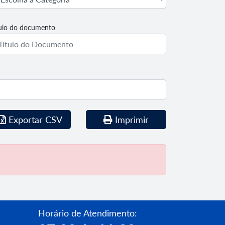
tulo do documento
Exportar CSV
Imprimir
Horário de Atendimento: