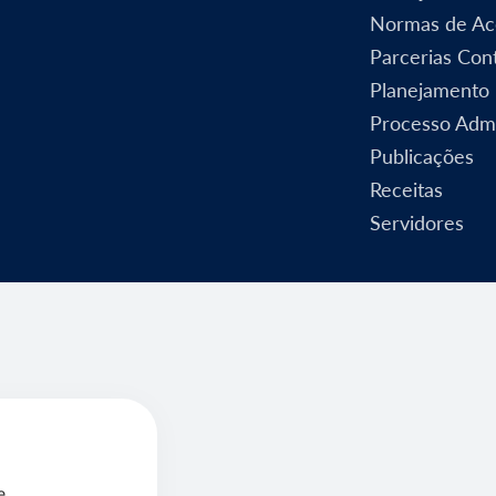
Normas de Ac
Parcerias Cont
Planejamento
Processo Admi
Publicações
Receitas
Servidores
e