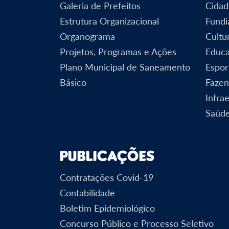
Galeria de Prefeitos
Cidad
Estrutura Organizacional
Fundi
Organograma
Cultu
Projetos, Programas e Ações
Educ
Plano Municipal de Saneamento
Espor
Básico
Faze
Infra
Saúd
Publicações
Contratações Covid-19
Contabilidade
Boletim Epidemiológico
Concurso Público e Processo Seletivo