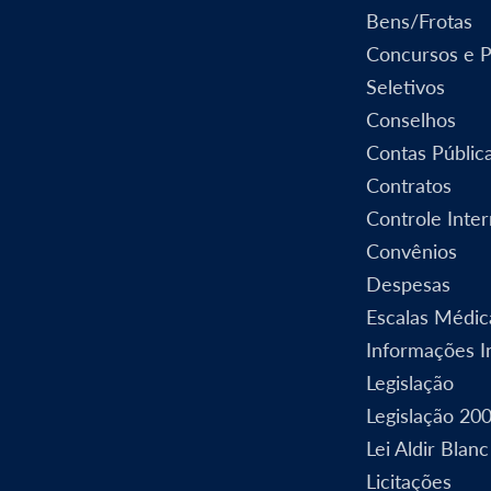
Bens/Frotas
Concursos e 
Seletivos
Conselhos
Contas Públic
Contratos
Controle Inte
Convênios
Despesas
Escalas Médic
Informações In
Legislação
Legislação 20
Lei Aldir Blanc
Licitações