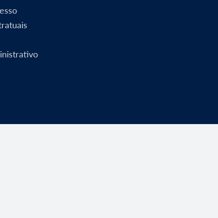
esso
ratuais
nistrativo