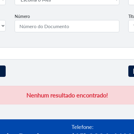
Número
Tí
Nenhum resultado encontrado!
Telefone: