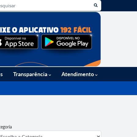
es
Transparência
Atendimento
tegoria