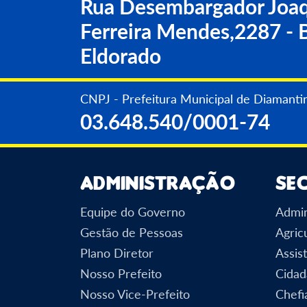
Rua Desembargador Joaq
Ferreira Mendes,2287 - B
Eldorado
CNPJ - Prefeitura Municipal de Diamanti
03.648.540/0001-74
Administração
Se
Equipe do Governo
Admin
Gestão de Pessoas
Agric
Plano Diretor
Assist
Nosso Prefeito
Cidad
Nosso Vice-Prefeito
Chefi