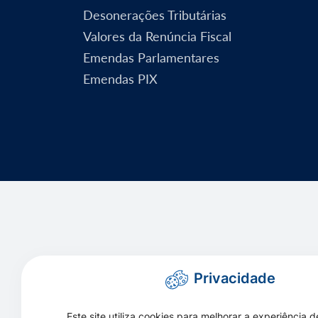
Desonerações Tributárias
Valores da Renúncia Fiscal
Emendas Parlamentares
Emendas PIX
Privacidade
Este site utiliza cookies para melhorar a experiência d