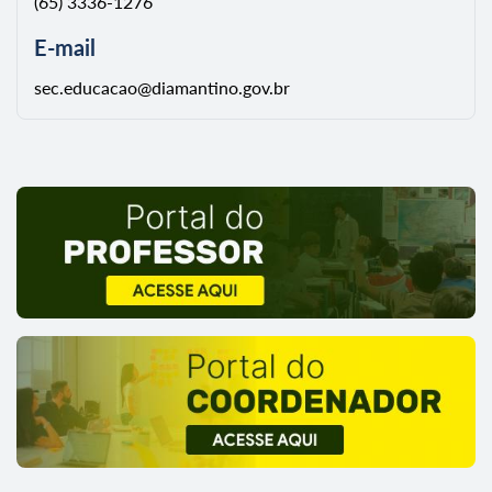
(65) 3336-1276
E-mail
sec.educacao@diamantino.gov.br