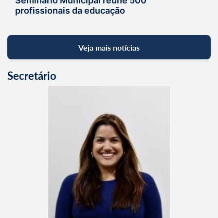
Seminário Municipal reúne 500
profissionais da educação
Veja mais notícias
Secretário