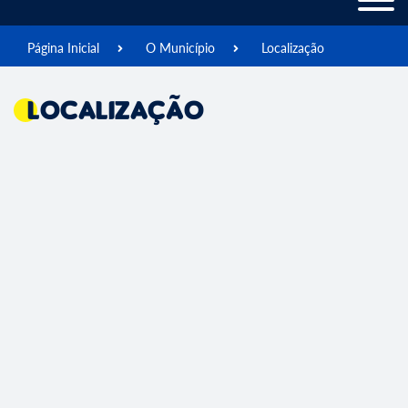
Página Inicial
O Município
Localização
Localização