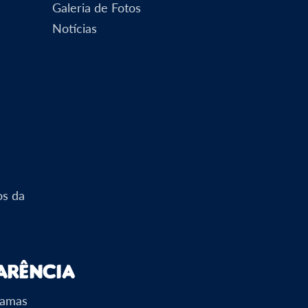
Galeria de Fotos
Notícias
os da
arência
ramas