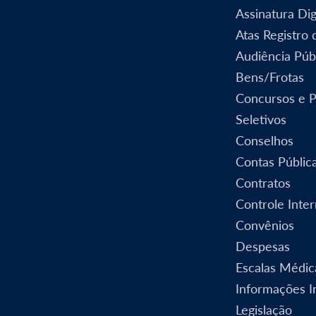
Assinatura Dig
Atas Registro
Audiência Púb
Bens/Frotas
Concursos e 
Seletivos
Conselhos
Contas Públic
Contratos
Controle Inte
Convênios
Despesas
Escalas Médic
Informações In
Legislação