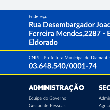
Endereço:
Rua Desembargador Joaq
Ferreira Mendes,2287 - B
Eldorado
CNPJ - Prefeitura Municipal de Diamanti
03.648.540/0001-74
Administração
Se
Equipe do Governo
Admin
Gestão de Pessoas
Agric