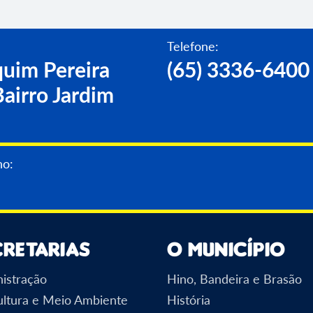
Telefone:
uim Pereira
(65) 3336-6400
airro Jardim
no:
cretarias
O Município
istração
Hino, Bandeira e Brasão
ultura e Meio Ambiente
História