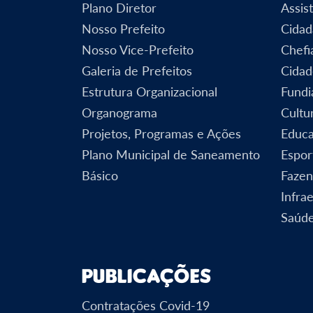
Plano Diretor
Assist
Nosso Prefeito
Cidad
Nosso Vice-Prefeito
Chefi
Galeria de Prefeitos
Cidad
Estrutura Organizacional
Fundi
Organograma
Cultu
Projetos, Programas e Ações
Educ
Plano Municipal de Saneamento
Espor
Básico
Faze
Infra
Saúd
Publicações
Contratações Covid-19