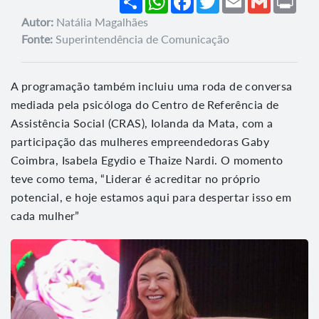
Autor:
Natália Magalhães
Fonte:
Superintendência de Comunicação
A programação também incluiu uma roda de conversa
mediada pela psicóloga do Centro de Referência de
Assistência Social (CRAS), Iolanda da Mata, com a
participação das mulheres empreendedoras Gaby
Coimbra, Isabela Egydio e Thaize Nardi. O momento
teve como tema, “Liderar é acreditar no próprio
potencial, e hoje estamos aqui para despertar isso em
cada mulher”