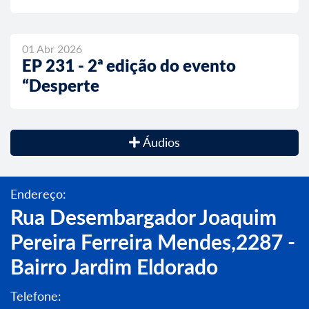
01 Abr 2026
EP 231 - 2ª edição do evento
“Desperte
Áudios
Endereço:
Rua Desembargador Joaquim
Pereira Ferreira Mendes,2287 -
Bairro Jardim Eldorado
Telefone: