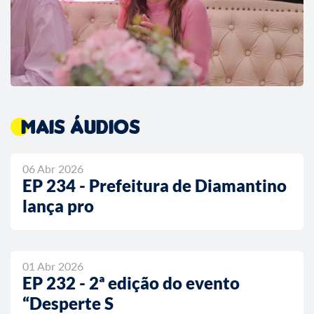
Mais áudios
06 Abr 2026
EP 234 - Prefeitura de Diamantino
lança pro
01 Abr 2026
EP 232 - 2ª edição do evento
“Desperte S