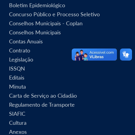
Boletim Epidemiológico
Concurso Público e Processo Seletivo
Conselhos Municipais - Coplan
Conselhos Municipais
Contas Anuais
Contrato
Legislação
ISSQN
Editais
Minuta
Carta de Serviço ao Cidadão
Regulamento de Transporte
SIAFIC
Cultura
Anexos