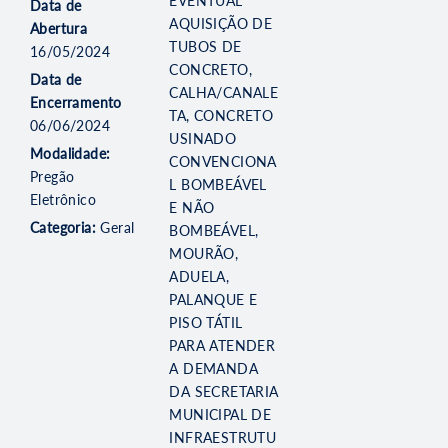
EVENTUAL
Data de
AQUISIÇÃO DE
Abertura
TUBOS DE
16/05/2024
CONCRETO,
Data de
CALHA/CANALE
Encerramento
TA, CONCRETO
06/06/2024
USINADO
Modalidade:
CONVENCIONA
Pregão
L BOMBEÁVEL
Eletrônico
E NÃO
Categoria:
Geral
BOMBEÁVEL,
MOURÃO,
ADUELA,
PALANQUE E
PISO TÁTIL
PARA ATENDER
A DEMANDA
DA SECRETARIA
MUNICIPAL DE
INFRAESTRUTU