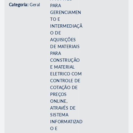
Categoria:
Geral
PARA
GERENCIAMEN
TO E
INTERMEDIAÇÃ
O DE
AQUISIÇÕES
DE MATERIAIS
PARA
CONSTRUÇÃO
E MATERIAL
ELETRICO COM
CONTROLE DE
COTAÇÃO DE
PREÇOS
ONLINE,
ATRAVÉS DE
SISTEMA
INFORMATIZAD
O E