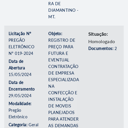
RA DE
DIAMANTINO -
MT.
Licitação Nº
Objeto:
Situação:
PREGÃO
REGISTRO DE
Homologado
ELETRÔNICO
PREÇO PARA
Documentos:
2
Nº 019-2024
FUTURA E
EVENTUAL
Data de
CONTRATAÇÃO
Abertura
DE EMPRESA
15/05/2024
ESPECIALIZADA
Data de
NA
Encerramento
CONFECÇÃO E
29/05/2024
INSTALAÇÃO
Modalidade:
DE MOVEIS
Pregão
PLANEJADOS
Eletrônico
PARA ATENDER
Categoria:
Geral
AS DEMANDAS