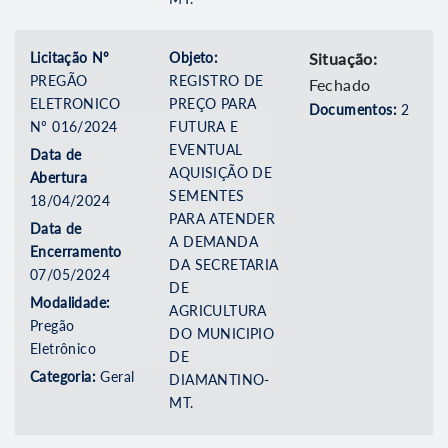
Licitação Nº
Objeto:
Situação:
PREGÃO
REGISTRO DE
Fechado
ELETRONICO
PREÇO PARA
Documentos:
2
Nº 016/2024
FUTURA E
EVENTUAL
Data de
AQUISIÇÃO DE
Abertura
SEMENTES
18/04/2024
PARA ATENDER
Data de
A DEMANDA
Encerramento
DA SECRETARIA
07/05/2024
DE
Modalidade:
AGRICULTURA
Pregão
DO MUNICIPIO
Eletrônico
DE
Categoria:
Geral
DIAMANTINO-
MT.