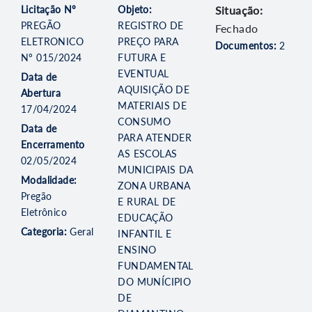
Licitação Nº
Objeto:
Situação:
PREGÃO
REGISTRO DE
Fechado
ELETRONICO
PREÇO PARA
Documentos:
2
Nº 015/2024
FUTURA E
EVENTUAL
Data de
AQUISIÇÃO DE
Abertura
MATERIAIS DE
17/04/2024
CONSUMO
Data de
PARA ATENDER
Encerramento
AS ESCOLAS
02/05/2024
MUNICIPAIS DA
Modalidade:
ZONA URBANA
Pregão
E RURAL DE
Eletrônico
EDUCAÇÃO
Categoria:
Geral
INFANTIL E
ENSINO
FUNDAMENTAL
DO MUNÍCIPIO
DE