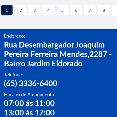
1
2
3
4
5
6
7
8
Endereço:
Rua Desembargador Joaquim
Pereira Ferreira Mendes,2287 -
Bairro Jardim Eldorado
Telefone:
(65) 3336-6400
Horário de Atendimento:
07:00 ás 11:00
13:00 ás 17:00