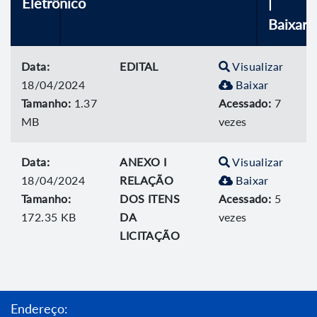
Eletrônico
|
Baixar
Data:
EDITAL
Visualizar
18/04/2024
Baixar
Tamanho:
1.37
Acessado:
7
MB
vezes
Data:
ANEXO I
Visualizar
18/04/2024
RELAÇÃO
Baixar
Tamanho:
DOS ITENS
Acessado:
5
172.35 KB
DA
vezes
LICITAÇÃO
Endereço: