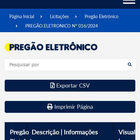
Página Inicial
Licitações
Pregão Eletrônico
PREGÃO ELETRONICO Nº 016/2024
Pregão Eletrônico
Exportar CSV
Imprimir Página
Pregão
Descrição | Informações
Visualiz