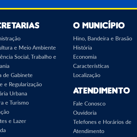
cretarias
O Município
istração
Hino, Bandeira e Brasão
ultura e Meio Ambiente
História
ência Social, Trabalho e
Economia
ania
Características
a de Gabinete
Localização
e e Regularização
Atendimento
ária Urbana
ra e Turismo
Fale Conosco
ação
Ouvidoria
tes e Lazer
Telefones e Horários de
nda
Atendimento