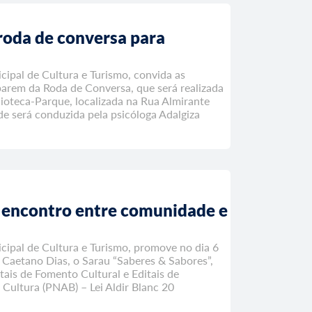
roda de conversa para
cipal de Cultura e Turismo, convida as
parem da Roda de Conversa, que será realizada
lioteca-Parque, localizada na Rua Almirante
de será conduzida pela psicóloga Adalgiza
 encontro entre comunidade e
cipal de Cultura e Turismo, promove no dia 6
r Caetano Dias, o Sarau “Saberes & Sabores”,
tais de Fomento Cultural e Editais de
 Cultura (PNAB) – Lei Aldir Blanc 20