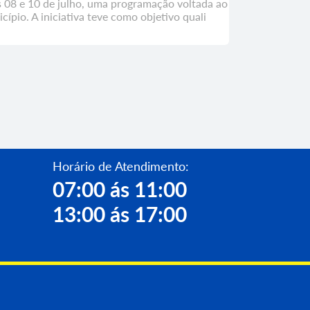
as 08 e 10 de julho, uma programação voltada ao
ípio. A iniciativa teve como objetivo quali
Horário de Atendimento:
07:00 ás 11:00
13:00 ás 17:00