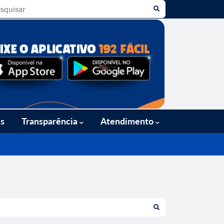
es
Transparência
Atendimento