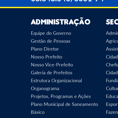
Administração
Se
Equipe do Governo
Admin
Gestão de Pessoas
Agric
Plano Diretor
Assist
Nosso Prefeito
Cidad
Nosso Vice-Prefeito
Chefi
Galeria de Prefeitos
Cidad
Estrutura Organizacional
Fundi
Organograma
Cultu
Projetos, Programas e Ações
Educ
Plano Municipal de Saneamento
Espor
Básico
Faze