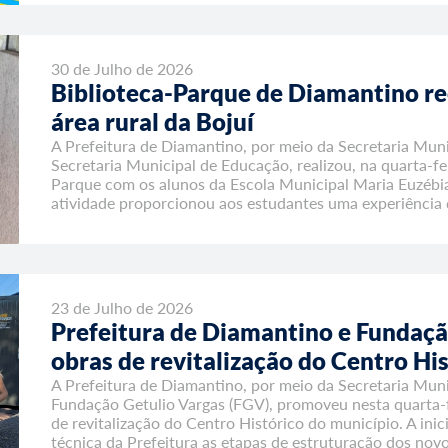
30 de Julho de 2026
Biblioteca-Parque de Diamantino re
área rural da Bojuí
A Prefeitura de Diamantino, por meio da Secretaria Mun
Secretaria Municipal de Educação, realizou, na quarta-fei
Parque com os alunos da Escola Municipal Maria Euzébia 
atividade proporcionou aos estudantes uma experiência 
23 de Julho de 2026
Prefeitura de Diamantino e Fundaç
obras de revitalização do Centro His
A Prefeitura de Diamantino, por meio da Secretaria Muni
Fundação Getulio Vargas (FGV), promoveu nesta quarta-fe
de revitalização do Centro Histórico do município. A ini
técnica da Prefeitura as etapas de estruturação dos novo