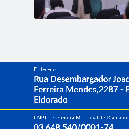
Endereço:
Rua Desembargador Joaq
Ferreira Mendes,2287 - B
Eldorado
CNPJ - Prefeitura Municipal de Diamanti
03.648.540/0001-74