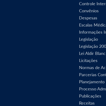
Controle Inte
Convênios
Despesas
Escalas Médic
Informações In
Legislação
Legislação 20
Lei Aldir Blanc
Licitações
Normas de Ac
Parcerias Cont
Planejamento
Processo Admi
Publicações
Receitas