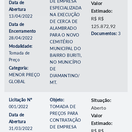
DE EMPRESA
Data de
Valor
ESPECIALIZADA
Abertura
Estimado:
NA EXECUÇÃO
13/04/2022
R$ R$
DE CERCA DE
Data de
125.872,92
ALAMBRADO
Encerramento
Documentos:
3
PARA O NOVO
28/04/2022
CEMITÉRIO
Modalidade:
MUNICIPAL DO
Tomada de
BAIRRO BURITI,
Preço
NO MUNICÍPIO
Categoria:
DE
MENOR PREÇO
DIAMANTINO/
GLOBAL
MT.
Licitação Nº
Objeto:
Situação:
001/2022
TOMADA DE
Aberto
PREÇOS PARA
Data de
Valor
CONTRATAÇÃO
Abertura
Estimado:
DE EMPRESA
31/03/2022
R$ R$