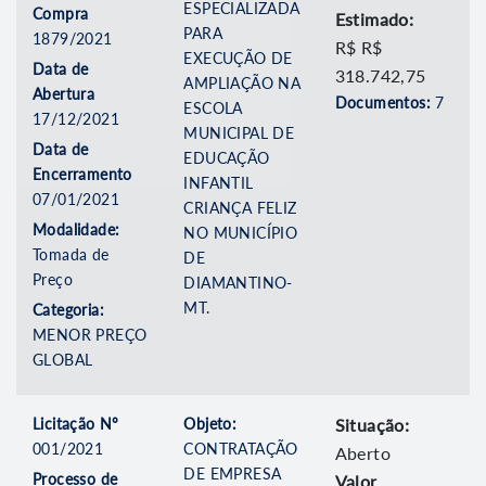
ESPECIALIZADA
Compra
Estimado:
PARA
1879/2021
R$ R$
EXECUÇÃO DE
Data de
318.742,75
AMPLIAÇÃO NA
Abertura
Documentos:
7
ESCOLA
17/12/2021
MUNICIPAL DE
Data de
EDUCAÇÃO
Encerramento
INFANTIL
07/01/2021
CRIANÇA FELIZ
Modalidade:
NO MUNICÍPIO
Tomada de
DE
Preço
DIAMANTINO-
MT.
Categoria:
MENOR PREÇO
GLOBAL
Licitação Nº
Objeto:
Situação:
001/2021
CONTRATAÇÃO
Aberto
DE EMPRESA
Processo de
Valor