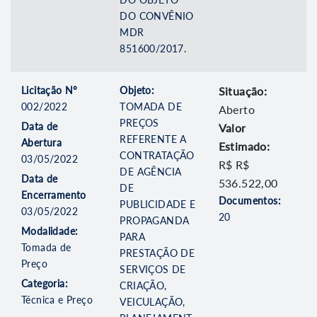
DO CONVÊNIO
MDR
851600/2017.
Licitação Nº
Objeto:
Situação:
002/2022
TOMADA DE
Aberto
PREÇOS
Data de
Valor
REFERENTE A
Abertura
Estimado:
CONTRATAÇÃO
03/05/2022
R$ R$
DE AGÊNCIA
Data de
536.522,00
DE
Encerramento
Documentos:
PUBLICIDADE E
03/05/2022
20
PROPAGANDA
Modalidade:
PARA
Tomada de
PRESTAÇÃO DE
Preço
SERVIÇOS DE
Categoria:
CRIAÇÃO,
Técnica e Preço
VEICULAÇÃO,