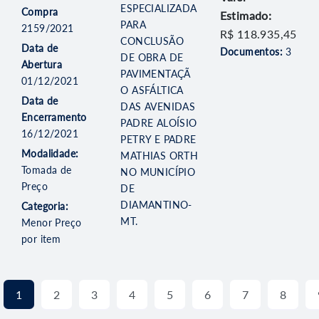
ESPECIALIZADA
Compra
Estimado:
PARA
2159/2021
R$ 118.935,45
CONCLUSÃO
Data de
Documentos:
3
DE OBRA DE
Abertura
PAVIMENTAÇÃ
01/12/2021
O ASFÁLTICA
Data de
DAS AVENIDAS
Encerramento
PADRE ALOÍSIO
16/12/2021
PETRY E PADRE
Modalidade:
MATHIAS ORTH
Tomada de
NO MUNICÍPIO
Preço
DE
DIAMANTINO-
Categoria:
MT.
Menor Preço
por item
1
2
3
4
5
6
7
8