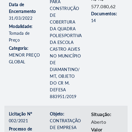
PARA
Data de
577.080,62
CONSTRUÇÃO
Encerramento
Documentos:
DE
31/03/2022
14
COBERTURA
Modalidade:
DA QUADRA
Tomada de
POLIESPORTIVA
Preço
DA ESCOLA
Categoria:
CASTRO ALVES
MENOR PREÇO
NO MUNICÍPIO
GLOBAL
DE
DIAMANTINO/
MT, OBJETO
DO CR M.
DEFESA
883951/2019
Licitação Nº
Objeto:
Situação:
002/2021
CONTRATAÇÃO
Aberto
DE EMPRESA
Processo de
Valor