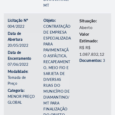
MT
Licitação Nº
Objeto:
Situação:
004/2022
CONTRATAÇÃO
Aberto
DE EMPRESA
Data de
Valor
ESPECIALIZADA
Abertura
Estimado:
PARA
20/05/2022
R$ R$
PAVIMENTAÇÃ
Data de
1.087.832,12
O ASFÁLTICA,
Encerramento
Documentos:
3
RECAPEAMENT
07/06/2022
O, MEIO FIO E
Modalidade:
SARJETA DE
Tomada de
DIVERSAS
Preço
RUAS DO
Categoria:
MUNICÍPIO DE
MENOR PREÇO
DIAMANTINO/
GLOBAL
MT PARA
FINALIZAÇÃO
DO OBJETO