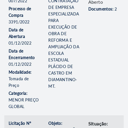
007/2022
CONTRATAÇÃO
Aberto
DE EMPRESA
Processo de
Documentos:
2
ESPECIALIZADA
Compra
PARA
3391/2022
EXECUÇÃO DE
Data de
OBRA DE
Abertura
REFORMA E
01/12/2022
AMPLIAÇÃO DA
Data de
ESCOLA
Encerramento
ESTADUAL
01/12/2022
PLÁCIDO DE
Modalidade:
CASTRO EM
Tomada de
DIAMANTINO-
Preço
MT.
Categoria:
MENOR PREÇO
GLOBAL
Licitação Nº
Objeto:
Situação: