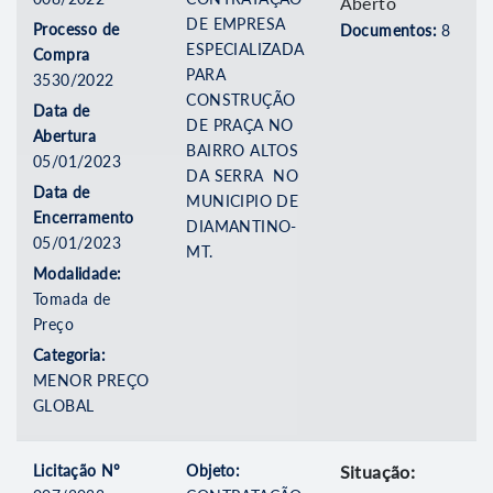
Aberto
DE EMPRESA
Processo de
Documentos:
8
ESPECIALIZADA
Compra
PARA
3530/2022
CONSTRUÇÃO
Data de
DE PRAÇA NO
Abertura
BAIRRO ALTOS
05/01/2023
DA SERRA NO
Data de
MUNICIPIO DE
Encerramento
DIAMANTINO-
05/01/2023
MT.
Modalidade:
Tomada de
Preço
Categoria:
MENOR PREÇO
GLOBAL
Licitação Nº
Objeto:
Situação: