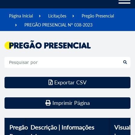
Página Inicial
Licitações
Pregão Presencial
PREGÃO PRESENCIAL Nº 038-2023
Pregão Presencial
Exportar CSV
Imprimir Página
Pregão
Descrição | Informações
Visualiz