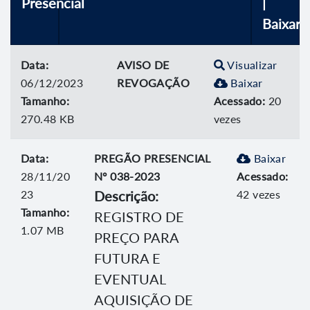
Presencial
|
Baixar
Data:
AVISO DE
Visualizar
06/12/2023
REVOGAÇÃO
Baixar
Tamanho:
Acessado:
20
270.48 KB
vezes
Data:
PREGÃO PRESENCIAL
Baixar
28/11/20
Nº 038-2023
Acessado:
23
Descrição:
42 vezes
Tamanho:
REGISTRO DE
1.07 MB
PREÇO PARA
FUTURA E
EVENTUAL
AQUISIÇÃO DE