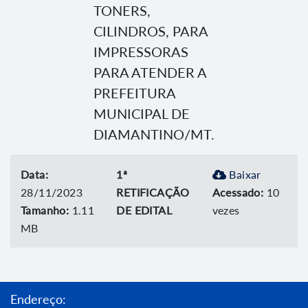
TONERS,
CILINDROS, PARA
IMPRESSORAS
PARA ATENDER A
PREFEITURA
MUNICIPAL DE
DIAMANTINO/MT.
Data:
1ª
Baixar
28/11/2023
RETIFICAÇÃO
Acessado:
10
Tamanho:
1.11
DE EDITAL
vezes
MB
Endereço: