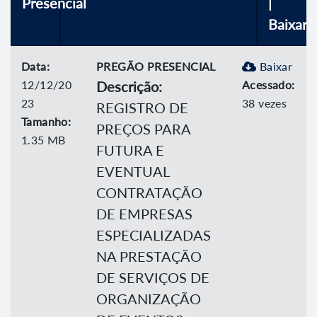
Presencial
|
Baixar
Data:
PREGÃO PRESENCIAL
Baixar
12/12/20
Descrição:
Acessado:
23
38 vezes
REGISTRO DE
Tamanho:
PREÇOS PARA
1.35 MB
FUTURA E
EVENTUAL
CONTRATAÇÃO
DE EMPRESAS
ESPECIALIZADAS
NA PRESTAÇÃO
DE SERVIÇOS DE
ORGANIZAÇÃO