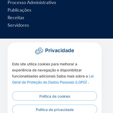
Processo Administrativo
Publicações
Receitas
Servidores
Privacidade
Este site utiliza cookies para melhorar a
experiência de navegação e disponibilizar
funcionalidades adicionais Saiba mais sobre a
Lei
Geral de Proteção de Dados Pessoais (LGPD)
.
Política de cookies
Política de privacidade