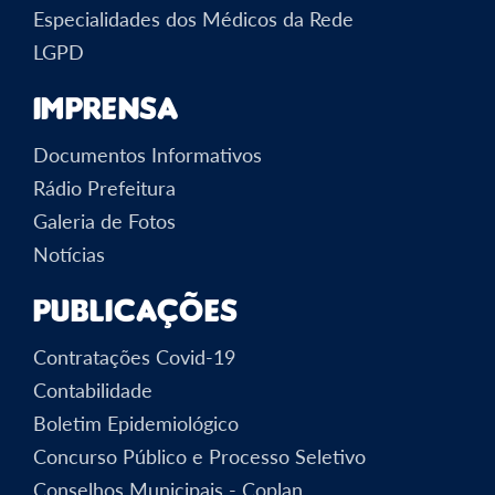
Especialidades dos Médicos da Rede
LGPD
Imprensa
Documentos Informativos
Rádio Prefeitura
Galeria de Fotos
Notícias
Publicações
Contratações Covid-19
Contabilidade
Boletim Epidemiológico
Concurso Público e Processo Seletivo
Conselhos Municipais - Coplan