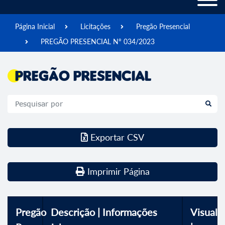
Página Inicial
Licitações
Pregão Presencial
PREGÃO PRESENCIAL Nº 034/2023
Pregão Presencial
Exportar CSV
Imprimir Página
Pregão
Descrição | Informações
Visualiz