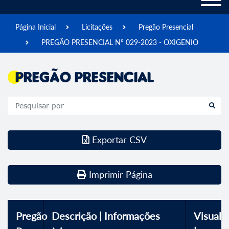
Página Inicial
Licitações
Pregão Presencial
PREGÃO PRESENCIAL Nº 029-2023 - OXIGENIO
Pregão Presencial
Exportar CSV
Imprimir Página
Pregão
Descrição | Informações
Visualiz