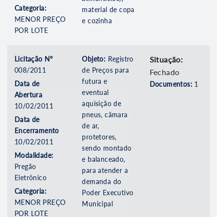
Categoria:
material de copa
MENOR PREÇO
e cozinha
POR LOTE
Licitação Nº
Objeto:
Registro
Situação:
008/2011
de Preços para
Fechado
futura e
Data de
Documentos:
1
eventual
Abertura
aquisição de
10/02/2011
pneus, câmara
Data de
de ar,
Encerramento
protetores,
10/02/2011
sendo montado
Modalidade:
e balanceado,
Pregão
para atender a
Eletrônico
demanda do
Categoria:
Poder Executivo
MENOR PREÇO
Municipal
POR LOTE