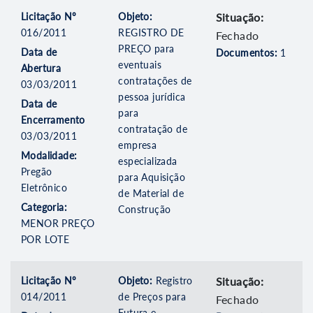
Licitação Nº
Objeto:
Situação:
016/2011
REGISTRO DE
Fechado
PREÇO para
Data de
Documentos:
1
eventuais
Abertura
contratações de
03/03/2011
pessoa jurídica
Data de
para
Encerramento
contratação de
03/03/2011
empresa
Modalidade:
especializada
Pregão
para Aquisição
Eletrônico
de Material de
Categoria:
Construção
MENOR PREÇO
POR LOTE
Licitação Nº
Objeto:
Registro
Situação:
014/2011
de Preços para
Fechado
Futura e