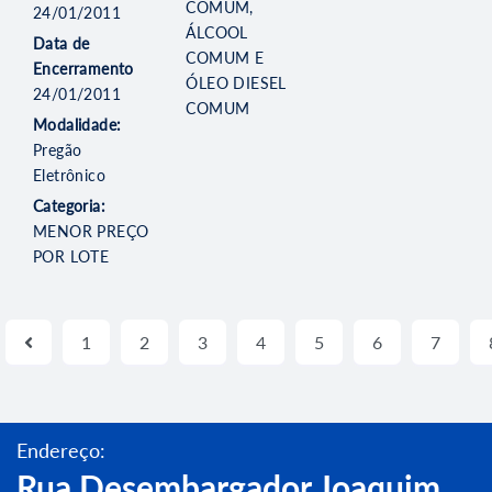
COMUM,
24/01/2011
ÁLCOOL
Data de
COMUM E
Encerramento
ÓLEO DIESEL
24/01/2011
COMUM
Modalidade:
Pregão
Eletrônico
Categoria:
MENOR PREÇO
POR LOTE
1
2
3
4
5
6
7
Endereço:
Rua Desembargador Joaquim