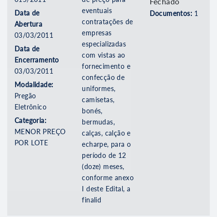
Fechado
eventuais
Data de
Documentos:
1
contratações de
Abertura
empresas
03/03/2011
especializadas
Data de
com vistas ao
Encerramento
fornecimento e
03/03/2011
confecção de
Modalidade:
uniformes,
Pregão
camisetas,
Eletrônico
bonés,
Categoria:
bermudas,
MENOR PREÇO
calças, calção e
POR LOTE
echarpe, para o
período de 12
(doze) meses,
conforme anexo
I deste Edital, a
finalid