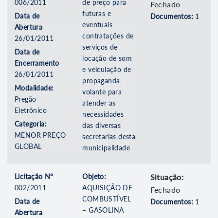
006/2011
de preço para
Fechado
futuras e
Data de
Documentos:
1
eventuais
Abertura
contratações de
26/01/2011
serviços de
Data de
locação de som
Encerramento
e veiculação de
26/01/2011
propaganda
Modalidade:
volante para
Pregão
atender as
Eletrônico
necessidades
Categoria:
das diversas
MENOR PREÇO
secretarias desta
GLOBAL
municipalidade
Licitação Nº
Objeto:
Situação:
002/2011
AQUISIÇÃO DE
Fechado
COMBUSTÍVEL
Data de
Documentos:
1
– GASOLINA
Abertura