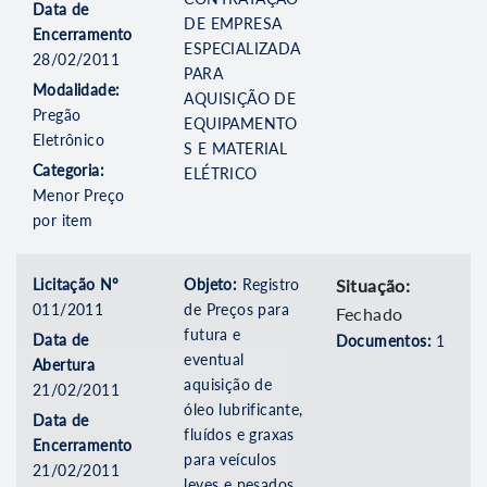
Data de
DE EMPRESA
Encerramento
ESPECIALIZADA
28/02/2011
PARA
Modalidade:
AQUISIÇÃO DE
Pregão
EQUIPAMENTO
Eletrônico
S E MATERIAL
Categoria:
ELÉTRICO
Menor Preço
por item
Licitação Nº
Objeto:
Registro
Situação:
011/2011
de Preços para
Fechado
futura e
Data de
Documentos:
1
eventual
Abertura
aquisição de
21/02/2011
óleo lubrificante,
Data de
fluídos e graxas
Encerramento
para veículos
21/02/2011
leves e pesados