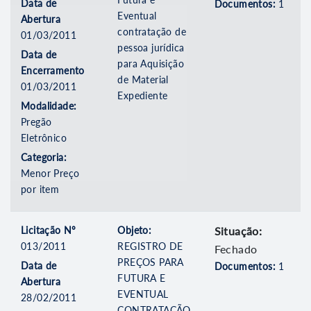
Data de
Documentos:
1
Eventual
Abertura
contratação de
01/03/2011
pessoa jurídica
Data de
para Aquisição
Encerramento
de Material
01/03/2011
Expediente
Modalidade:
Pregão
Eletrônico
Categoria:
Menor Preço
por item
Licitação Nº
Objeto:
Situação:
013/2011
REGISTRO DE
Fechado
PREÇOS PARA
Data de
Documentos:
1
FUTURA E
Abertura
EVENTUAL
28/02/2011
CONTRATAÇÃO