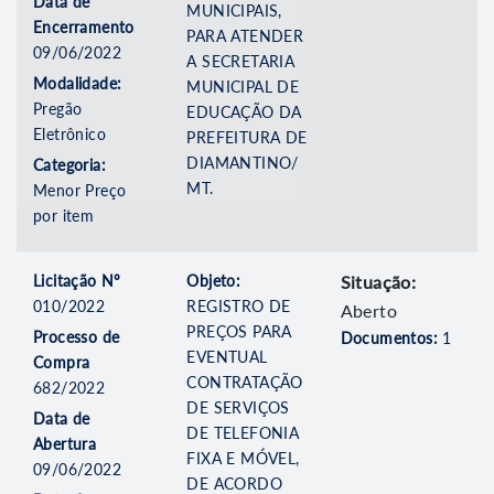
Data de
MUNICIPAIS,
Encerramento
PARA ATENDER
09/06/2022
A SECRETARIA
Modalidade:
MUNICIPAL DE
Pregão
EDUCAÇÃO DA
Eletrônico
PREFEITURA DE
DIAMANTINO/
Categoria:
MT.
Menor Preço
por item
Licitação Nº
Objeto:
Situação:
010/2022
REGISTRO DE
Aberto
PREÇOS PARA
Processo de
Documentos:
1
EVENTUAL
Compra
CONTRATAÇÃO
682/2022
DE SERVIÇOS
Data de
DE TELEFONIA
Abertura
FIXA E MÓVEL,
09/06/2022
DE ACORDO