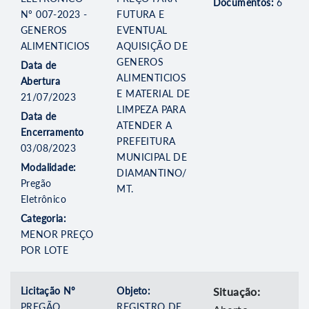
Documentos:
6
Nº 007-2023 -
FUTURA E
GENEROS
EVENTUAL
ALIMENTICIOS
AQUISIÇÃO DE
GENEROS
Data de
ALIMENTICIOS
Abertura
E MATERIAL DE
21/07/2023
LIMPEZA PARA
Data de
ATENDER A
Encerramento
PREFEITURA
03/08/2023
MUNICIPAL DE
Modalidade:
DIAMANTINO/
Pregão
MT.
Eletrônico
Categoria:
MENOR PREÇO
POR LOTE
Licitação Nº
Objeto:
Situação:
PREGÃO
REGISTRO DE