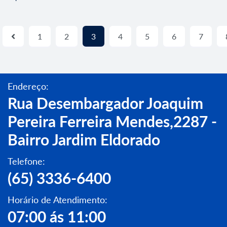
1
2
3
4
5
6
7
Endereço:
Rua Desembargador Joaquim
Pereira Ferreira Mendes,2287 -
Bairro Jardim Eldorado
Telefone:
(65) 3336-6400
Horário de Atendimento:
07:00 ás 11:00