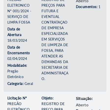
Aberto
ELETRONICO
PREÇOS PARA
Documentos:
1
Nº 001/2024 -
FUTURA E
SERVIÇO DE
EVENTUAL
LIMPA FOSSA
CONTRATAÇAO
DE EMPRESA
Data de
ESPECIALIZADA
Abertura
EM SERVIÇOS
18/03/2024
DE LIMPEZA DE
Data de
FOSSA, PARA
Encerramento
ATENDER AS
02/04/2024
DEMANDAS DA
Modalidade:
SECRETARIA DE
Pregão
ADMINISTRAÇA
Eletrônico
O.
Categoria:
Geral
Licitação Nº
Objeto:
Situação:
PREGÃO
REGISTRO DE
Aberto
ELETRÔNICO
PREÇO PARA