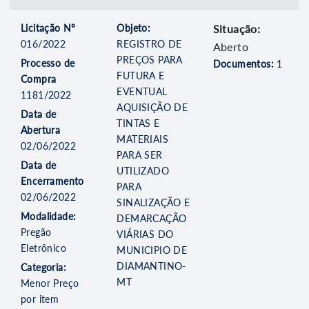
Licitação Nº
Objeto:
Situação:
016/2022
REGISTRO DE
Aberto
PREÇOS PARA
Processo de
Documentos:
1
FUTURA E
Compra
EVENTUAL
1181/2022
AQUISIÇÃO DE
Data de
TINTAS E
Abertura
MATERIAIS
02/06/2022
PARA SER
Data de
UTILIZADO
Encerramento
PARA
02/06/2022
SINALIZAÇÃO E
Modalidade:
DEMARCAÇÃO
Pregão
VIÁRIAS DO
Eletrônico
MUNICIPIO DE
DIAMANTINO-
Categoria:
MT
Menor Preço
por item