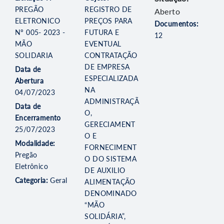
PREGÃO
REGISTRO DE
Aberto
ELETRONICO
PREÇOS PARA
Documentos:
Nº 005- 2023 -
FUTURA E
12
MÃO
EVENTUAL
SOLIDARIA
CONTRATAÇÃO
DE EMPRESA
Data de
ESPECIALIZADA
Abertura
NA
04/07/2023
ADMINISTRAÇÃ
Data de
O,
Encerramento
GERECIAMENT
25/07/2023
O E
Modalidade:
FORNECIMENT
Pregão
O DO SISTEMA
Eletrônico
DE AUXILIO
Categoria:
Geral
ALIMENTAÇÃO
DENOMINADO
“MÃO
SOLIDÁRIA”,