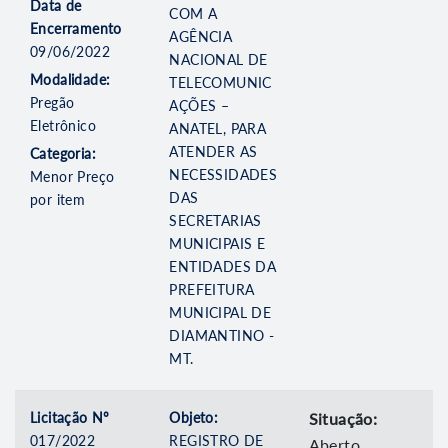
Data de
COM A
Encerramento
AGÊNCIA
09/06/2022
NACIONAL DE
Modalidade:
TELECOMUNIC
Pregão
AÇÕES –
Eletrônico
ANATEL, PARA
ATENDER AS
Categoria:
NECESSIDADES
Menor Preço
DAS
por item
SECRETARIAS
MUNICIPAIS E
ENTIDADES DA
PREFEITURA
MUNICIPAL DE
DIAMANTINO -
MT.
Licitação Nº
Objeto:
Situação:
017/2022
REGISTRO DE
Aberto