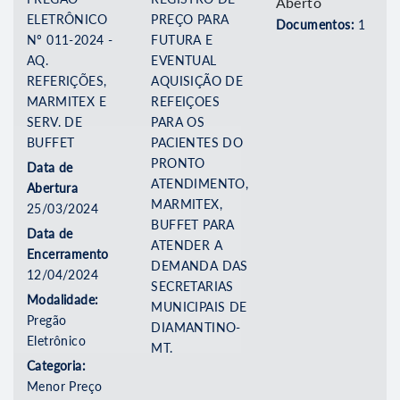
Aberto
ELETRÔNICO
PREÇO PARA
Documentos:
1
Nº 011-2024 -
FUTURA E
AQ.
EVENTUAL
REFERIÇÕES,
AQUISIÇÃO DE
MARMITEX E
REFEIÇOES
SERV. DE
PARA OS
BUFFET
PACIENTES DO
PRONTO
Data de
ATENDIMENTO,
Abertura
MARMITEX,
25/03/2024
BUFFET PARA
Data de
ATENDER A
Encerramento
DEMANDA DAS
12/04/2024
SECRETARIAS
Modalidade:
MUNICIPAIS DE
Pregão
DIAMANTINO-
Eletrônico
MT.
Categoria:
Menor Preço