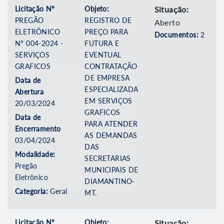
Licitação Nº
Objeto:
Situação:
PREGÃO
REGISTRO DE
Aberto
ELETRÔNICO
PREÇO PARA
Documentos:
2
Nº 004-2024 -
FUTURA E
SERVIÇOS
EVENTUAL
GRAFICOS
CONTRATAÇÃO
DE EMPRESA
Data de
ESPECIALIZADA
Abertura
EM SERVIÇOS
20/03/2024
GRAFICOS
Data de
PARA ATENDER
Encerramento
AS DEMANDAS
03/04/2024
DAS
Modalidade:
SECRETARIAS
Pregão
MUNICIPAIS DE
Eletrônico
DIAMANTINO-
Categoria:
Geral
MT.
Licitação Nº
Objeto:
Situação: