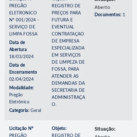
PREGÃO
REGISTRO DE
Aberto
ELETRONICO
PREÇOS PARA
Documentos:
1
Nº 001/2024 -
FUTURA E
SERVIÇO DE
EVENTUAL
LIMPA FOSSA
CONTRATAÇAO
DE EMPRESA
Data de
ESPECIALIZADA
Abertura
EM SERVIÇOS
18/03/2024
DE LIMPEZA DE
Data de
FOSSA, PARA
Encerramento
ATENDER AS
02/04/2024
DEMANDAS DA
Modalidade:
SECRETARIA DE
Pregão
ADMINISTRAÇA
Eletrônico
O.
Categoria:
Geral
Licitação Nº
Objeto:
Situação:
PREGÃO
REGISTRO DE
Aberto