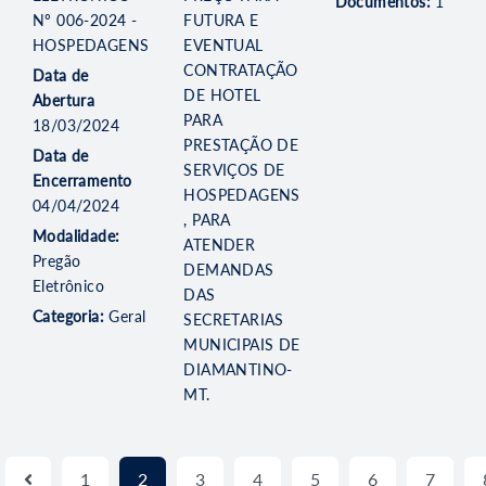
Documentos:
1
Nº 006-2024 -
FUTURA E
HOSPEDAGENS
EVENTUAL
CONTRATAÇÃO
Data de
DE HOTEL
Abertura
PARA
18/03/2024
PRESTAÇÃO DE
Data de
SERVIÇOS DE
Encerramento
HOSPEDAGENS
04/04/2024
, PARA
Modalidade:
ATENDER
Pregão
DEMANDAS
Eletrônico
DAS
Categoria:
Geral
SECRETARIAS
MUNICIPAIS DE
DIAMANTINO-
MT.
1
2
3
4
5
6
7