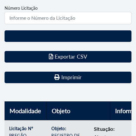
Número Licitação
Pesquisar
Exportar CSV
Imprimir
Modalidade
Objeto
Inform
Licitação Nº
Objeto:
Situação:
PREGÃO
REGISTRO DE