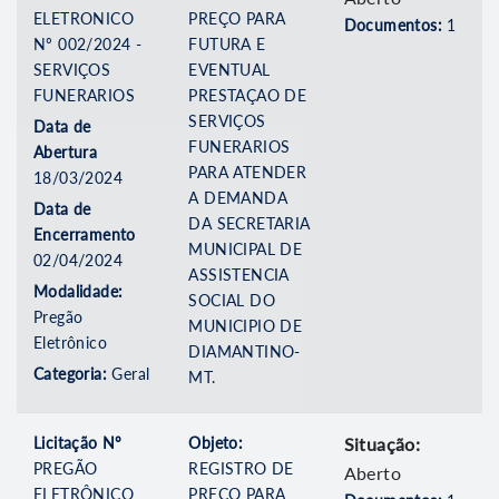
ELETRONICO
PREÇO PARA
Documentos:
1
Nº 002/2024 -
FUTURA E
SERVIÇOS
EVENTUAL
FUNERARIOS
PRESTAÇAO DE
SERVIÇOS
Data de
FUNERARIOS
Abertura
PARA ATENDER
18/03/2024
A DEMANDA
Data de
DA SECRETARIA
Encerramento
MUNICIPAL DE
02/04/2024
ASSISTENCIA
Modalidade:
SOCIAL DO
Pregão
MUNICIPIO DE
Eletrônico
DIAMANTINO-
Categoria:
Geral
MT.
Licitação Nº
Objeto:
Situação:
PREGÃO
REGISTRO DE
Aberto
ELETRÔNICO
PREÇO PARA