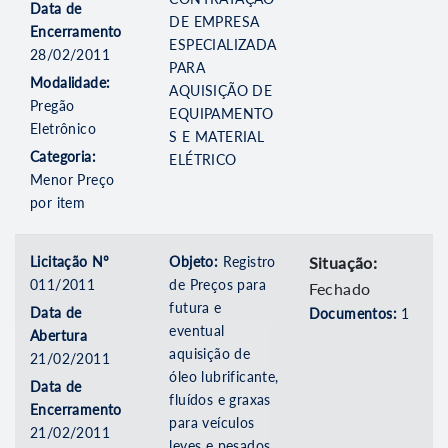
Data de
DE EMPRESA
Encerramento
ESPECIALIZADA
28/02/2011
PARA
Modalidade:
AQUISIÇÃO DE
Pregão
EQUIPAMENTO
Eletrônico
S E MATERIAL
Categoria:
ELÉTRICO
Menor Preço
por item
Licitação Nº
Objeto:
Registro
Situação:
011/2011
de Preços para
Fechado
futura e
Data de
Documentos:
1
eventual
Abertura
aquisição de
21/02/2011
óleo lubrificante,
Data de
fluídos e graxas
Encerramento
para veículos
21/02/2011
leves e pesados