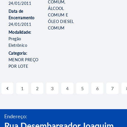
COMUM,
24/01/2011
ÁLCOOL
Data de
COMUM E
Encerramento
ÓLEO DIESEL
24/01/2011
COMUM
Modalidade:
Pregão
Eletrônico
Categoria:
MENOR PREÇO
POR LOTE
1
2
3
4
5
6
7
Endereço:
Rua Desembargador Joaquim