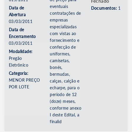
Fechado
eventuais
Data de
Documentos:
1
contratações de
Abertura
empresas
03/03/2011
especializadas
Data de
com vistas ao
Encerramento
fornecimento e
03/03/2011
confecção de
Modalidade:
uniformes,
Pregão
camisetas,
Eletrônico
bonés,
Categoria:
bermudas,
MENOR PREÇO
calças, calção e
POR LOTE
echarpe, para o
período de 12
(doze) meses,
conforme anexo
I deste Edital, a
finalid