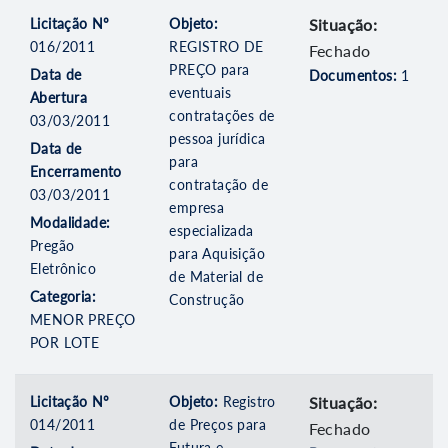
Licitação Nº
Objeto:
Situação:
016/2011
REGISTRO DE
Fechado
PREÇO para
Data de
Documentos:
1
eventuais
Abertura
contratações de
03/03/2011
pessoa jurídica
Data de
para
Encerramento
contratação de
03/03/2011
empresa
Modalidade:
especializada
Pregão
para Aquisição
Eletrônico
de Material de
Categoria:
Construção
MENOR PREÇO
POR LOTE
Licitação Nº
Objeto:
Registro
Situação:
014/2011
de Preços para
Fechado
Futura e