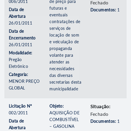
006/2011
de preço para
Fechado
futuras e
Data de
Documentos:
1
eventuais
Abertura
contratações de
26/01/2011
serviços de
Data de
locação de som
Encerramento
e veiculação de
26/01/2011
propaganda
Modalidade:
volante para
Pregão
atender as
Eletrônico
necessidades
Categoria:
das diversas
MENOR PREÇO
secretarias desta
GLOBAL
municipalidade
Licitação Nº
Objeto:
Situação:
002/2011
AQUISIÇÃO DE
Fechado
COMBUSTÍVEL
Data de
Documentos:
1
– GASOLINA
Abertura