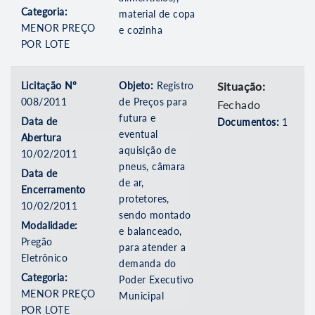
Categoria:
material de copa
MENOR PREÇO
e cozinha
POR LOTE
Licitação Nº
Objeto:
Registro
Situação:
008/2011
de Preços para
Fechado
futura e
Data de
Documentos:
1
eventual
Abertura
aquisição de
10/02/2011
pneus, câmara
Data de
de ar,
Encerramento
protetores,
10/02/2011
sendo montado
Modalidade:
e balanceado,
Pregão
para atender a
Eletrônico
demanda do
Categoria:
Poder Executivo
MENOR PREÇO
Municipal
POR LOTE