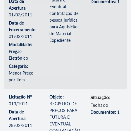
Data de
Documentos:
1
Eventual
Abertura
contratação de
01/03/2011
pessoa jurídica
Data de
para Aquisição
Encerramento
de Material
01/03/2011
Expediente
Modalidade:
Pregão
Eletrônico
Categoria:
Menor Preço
por item
Licitação Nº
Objeto:
Situação:
013/2011
REGISTRO DE
Fechado
PREÇOS PARA
Data de
Documentos:
1
FUTURA E
Abertura
EVENTUAL
28/02/2011
CONTRATAÇÃO