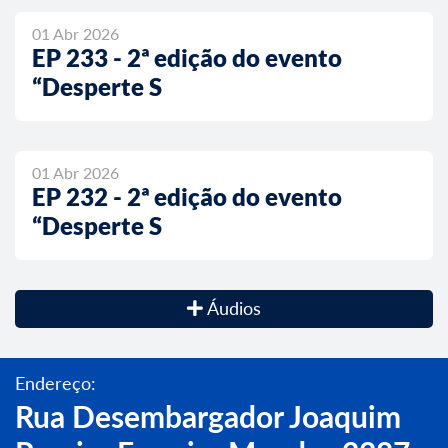
01 Abr 2026
EP 233 - 2ª edição do evento
“Desperte S
01 Abr 2026
EP 232 - 2ª edição do evento
“Desperte S
Áudios
Endereço:
Rua Desembargador Joaquim