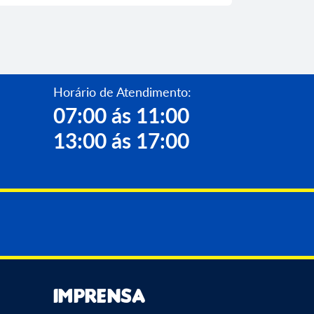
Horário de Atendimento:
07:00 ás 11:00
13:00 ás 17:00
Imprensa