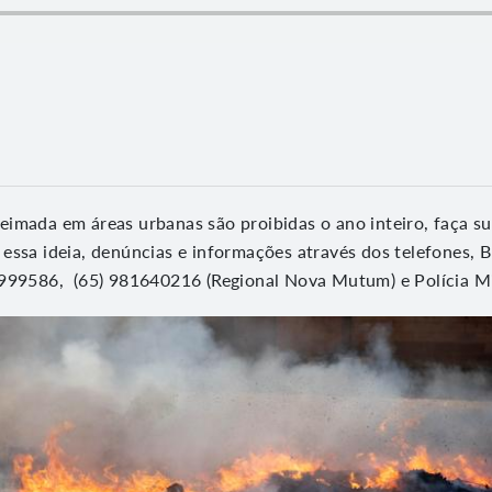
imada em áreas urbanas são proibidas o ano inteiro, faça sua
essa ideia, denúncias e informações através dos telefones, 
999586, (65) 981640216 (Regional Nova Mutum) e Polícia Mil