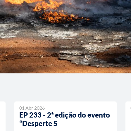
01 Abr 2026
EP 233 - 2ª edição do evento
“Desperte S