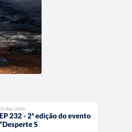
01 Abr 2026
EP 232 - 2ª edição do evento
“Desperte S