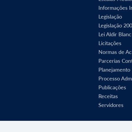
Informações In
Legislação
Legislação 20
Lei Aldir Blanc
Licitações
Normas de Ac
Parcerias Cont
Planejamento
Processo Admi
Publicações
Receitas
Servidores