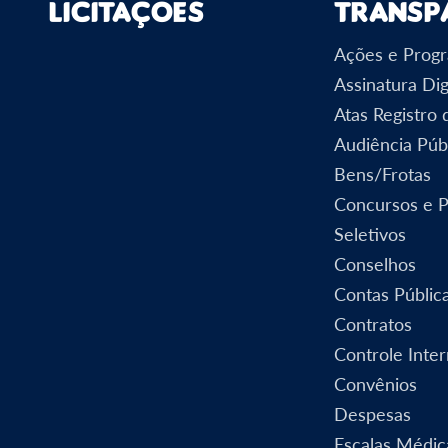
Licitações
Transp
Ações e Prog
Assinatura Dig
Atas Registro
Audiência Púb
Bens/Frotas
Concursos e 
Seletivos
Conselhos
Contas Públic
Contratos
Controle Inte
Convênios
Despesas
Escalas Médic