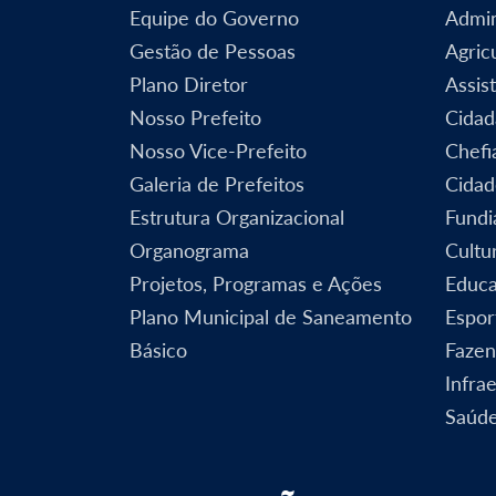
Equipe do Governo
Admin
Gestão de Pessoas
Agric
Plano Diretor
Assist
Nosso Prefeito
Cidad
Nosso Vice-Prefeito
Chefi
Galeria de Prefeitos
Cidad
Estrutura Organizacional
Fundi
Organograma
Cultu
Projetos, Programas e Ações
Educ
Plano Municipal de Saneamento
Espor
Básico
Faze
Infra
Saúd