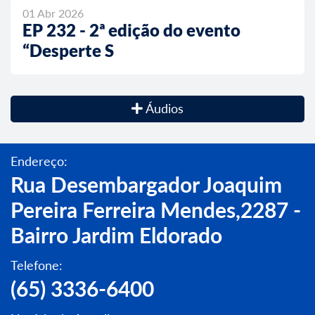
01 Abr 2026
EP 232 - 2ª edição do evento
“Desperte S
Áudios
Endereço:
Rua Desembargador Joaquim
Pereira Ferreira Mendes,2287 -
Bairro Jardim Eldorado
Telefone:
(65) 3336-6400