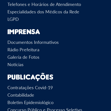
Telefones e Horários de Atendimento
Especialidades dos Médicos da Rede
LGPD
Imprensa
Documentos Informativos
Rádio Prefeitura
Galeria de Fotos
Notícias
Publicações
Contratações Covid-19
Contabilidade
Boletim Epidemiológico
Concurso Público e Processo Seletivo