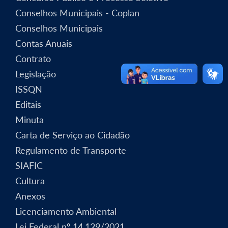
Conselhos Municipais - Coplan
Conselhos Municipais
Contas Anuais
Contrato
Legislação
ISSQN
Editais
Minuta
Carta de Serviço ao Cidadão
Regulamento de Transporte
SIAFIC
Cultura
Anexos
Licenciamento Ambiental
Lei Federal nº 14.129/2021