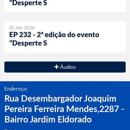
“Desperte S
01 Abr 2026
EP 232 - 2ª edição do evento
“Desperte S
Áudios
Endereço:
Rua Desembargador Joaquim
Pereira Ferreira Mendes,2287 -
Bairro Jardim Eldorado