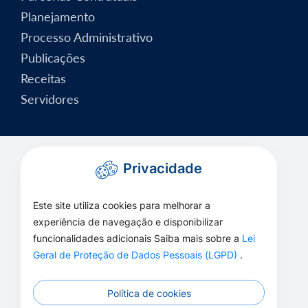
Planejamento
Processo Administrativo
Publicações
Receitas
Servidores
Privacidade
Este site utiliza cookies para melhorar a
experiência de navegação e disponibilizar
funcionalidades adicionais Saiba mais sobre a
Lei
Geral de Proteção de Dados Pessoais (LGPD)
.
Política de cookies