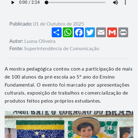
Publicado:
01 de Outubro de 2025
Share
WhatsApp
Facebook
Twitter
Email
Gmail
Prin
Autor:
Luana Oliveira
Fonte:
Superintendência de Comunicação
A mostra pedagógica contou com a participação de mais
de 100 alunos da pré-escola ao 5º ano do Ensino
Fundamental. O evento foi marcado por apresentações
culturais, exposição de trabalhos e comercialização de
produtos feitos pelos próprios estudantes.