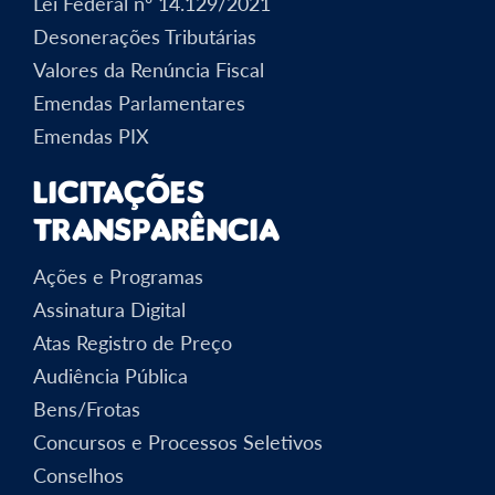
Lei Federal nº 14.129/2021
Desonerações Tributárias
Valores da Renúncia Fiscal
Emendas Parlamentares
Emendas PIX
Licitações
Transparência
Ações e Programas
Assinatura Digital
Atas Registro de Preço
Audiência Pública
Bens/Frotas
Concursos e Processos Seletivos
Conselhos