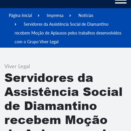
Página Inicial
Imprensa
Notícias
Servidores da Assistência Social de Diamantino
recebem Moção de Aplausos pelos trabalhos desenvolvidos
com o Grupo Viver Legal
Viver Legal
Servidores da
Assistência Social
de Diamantino
recebem Moção