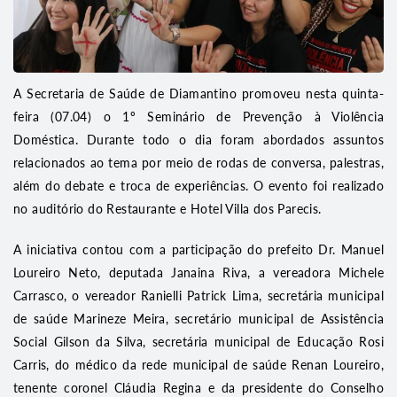
A Secretaria de Saúde de Diamantino promoveu nesta quinta-
feira (07.04) o 1º Seminário de Prevenção à Violência
Doméstica. Durante todo o dia foram abordados assuntos
relacionados ao tema por meio de rodas de conversa, palestras,
além do debate e troca de experiências. O evento foi realizado
no auditório do Restaurante e Hotel Villa dos Parecis.
A iniciativa contou com a participação do prefeito Dr. Manuel
Loureiro Neto, deputada Janaina Riva, a vereadora Michele
Carrasco, o vereador Ranielli Patrick Lima, secretária municipal
de saúde Marineze Meira, secretário municipal de Assistência
Social Gilson da Silva, secretária municipal de Educação Rosi
Carris, do médico da rede municipal de saúde Renan Loureiro,
tenente coronel Cláudia Regina e da presidente do Conselho