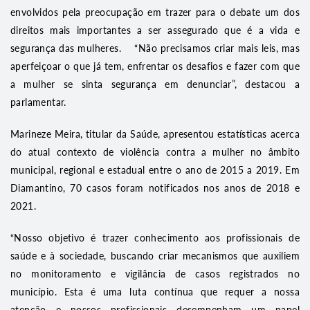
envolvidos pela preocupação em trazer para o debate um dos
direitos mais importantes a ser assegurado que é a vida e
segurança das mulheres. “Não precisamos criar mais leis, mas
aperfeiçoar o que já tem, enfrentar os desafios e fazer com que
a mulher se sinta segurança em denunciar”, destacou a
parlamentar.
Marineze Meira, titular da Saúde, apresentou estatísticas acerca
do atual contexto de violência contra a mulher no âmbito
municipal, regional e estadual entre o ano de 2015 a 2019. Em
Diamantino, 70 casos foram notificados nos anos de 2018 e
2021.
“Nosso objetivo é trazer conhecimento aos profissionais de
saúde e à sociedade, buscando criar mecanismos que auxiliem
no monitoramento e vigilância de casos registrados no
município. Esta é uma luta contínua que requer a nossa
atenção e nossos profissionais desempenham um papel