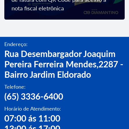
nota fiscal eletrônica
Endereço:
Rua Desembargador Joaquim
Pereira Ferreira Mendes,2287 -
Bairro Jardim Eldorado
Telefone:
(65) 3336-6400
Horário de Atendimento:
07:00 ás 11:00
13:00 ás 17:00