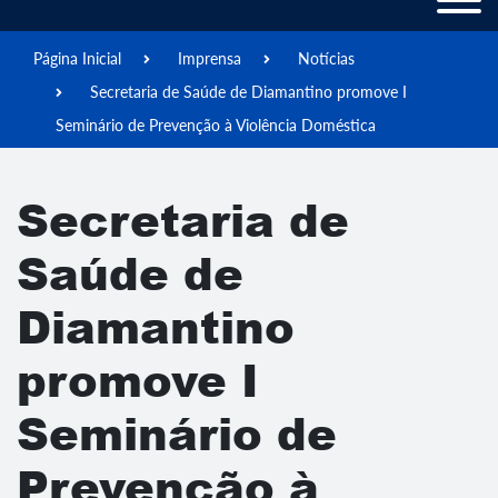
Página Inicial
Imprensa
Notícias
Secretaria de Saúde de Diamantino promove I
Seminário de Prevenção à Violência Doméstica
Secretaria de
Saúde de
Diamantino
promove I
Seminário de
Prevenção à