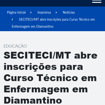
Página Inicial
Imprensa
Notícias
SECITECI/MT abre inscrições para Curso Técnico em
Enfermagem em Diamantino
EDUCAÇÃO
SECITECI/MT abre
inscrições para
Curso Técnico em
Enfermagem em
Diamantino