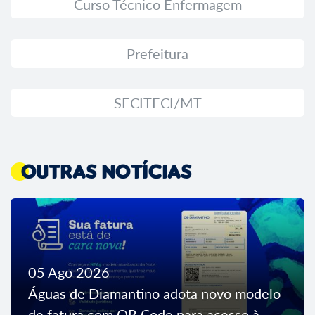
Curso Técnico Enfermagem
Prefeitura
SECITECI/MT
Outras Notícias
05 Ago 2026
Águas de Diamantino adota novo modelo
de fatura com QR Code para acesso à