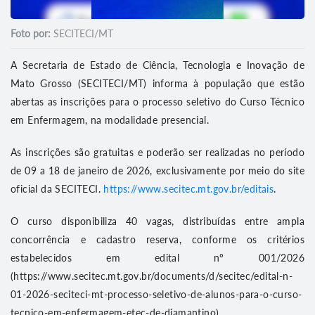
Foto por:
SECITECI/MT
A Secretaria de Estado de Ciência, Tecnologia e Inovação de
Mato Grosso (SECITECI/MT) informa à população que estão
abertas as inscrições para o processo seletivo do Curso Técnico
em Enfermagem, na modalidade presencial.
As inscrições são gratuitas e poderão ser realizadas no período
de 09 a 18 de janeiro de 2026, exclusivamente por meio do site
oficial da SECITECI.
https://www.secitec.mt.gov.br/editais
.
O curso disponibiliza 40 vagas, distribuídas entre ampla
concorrência e cadastro reserva, conforme os critérios
estabelecidos em edital nº 001/2026
(https://www.secitec.mt.gov.br/documents/d/secitec/edital-n-
01-2026-seciteci-mt-processo-seletivo-de-alunos-para-o-curso-
tecnico-em-enfermagem-etec-de-diamantino).