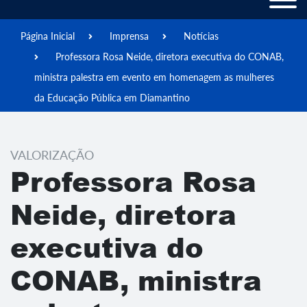
Página Inicial
Imprensa
Notícias
Professora Rosa Neide, diretora executiva do CONAB,
ministra palestra em evento em homenagem as mulheres
da Educação Pública em Diamantino
VALORIZAÇÃO
Professora Rosa
Neide, diretora
executiva do
CONAB, ministra