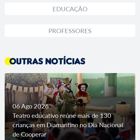
EDUCAÇÃO
PROFESSORES
Outras Notícias
06 Ago 2026
Teatro educativo reúne mais de 130
crianças em Diamantino no Dia Nacional
de Cooperar