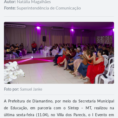
Autor:
Natália Magalhães
Fonte:
Superintendência de Comunicação
Foto por:
Samuel Janke
A Prefeitura de Diamantino, por meio da Secretaria Municipal
de Educação, em parceria com o Sintep – MT, realizou na
última sexta-feira (11.04), no Villa dos Parecis, o I Evento em