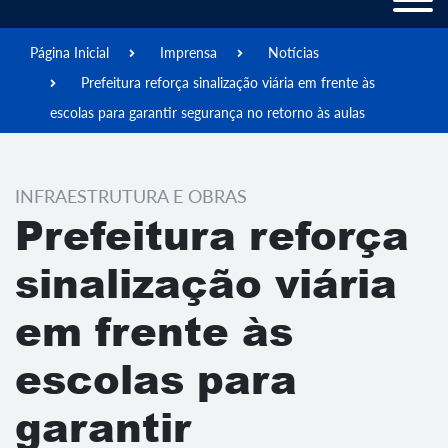
Página Inicial
Imprensa
Notícias
Prefeitura reforça sinalização viária em frente às
escolas para garantir segurança no retorno às aulas
INFRAESTRUTURA E OBRAS
Prefeitura reforça
sinalização viária
em frente às
escolas para
garantir