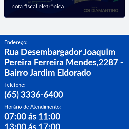
nota fiscal eletrônica
Endereço:
Rua Desembargador Joaquim
Pereira Ferreira Mendes,2287 -
Bairro Jardim Eldorado
Telefone:
(65) 3336-6400
Horário de Atendimento:
07:00 ás 11:00
13:00 ás 17:00