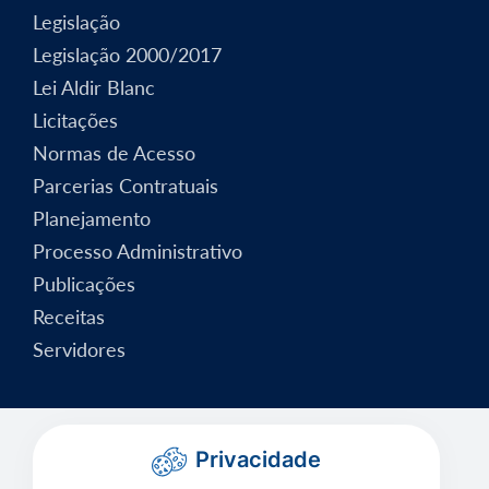
Legislação
Legislação 2000/2017
Lei Aldir Blanc
Licitações
Normas de Acesso
Parcerias Contratuais
Planejamento
Processo Administrativo
Publicações
Receitas
Servidores
Privacidade