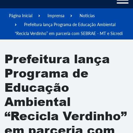
Página Inicial
Imprensa
Notícias
Prefeitura lança Programa de Educação Ambiental
“Recicla Verdinho” em parceria com SEBRAE - MT e Sicredi
Prefeitura lança
Programa de
Educação
Ambiental
“Recicla Verdinho”
em parceria com