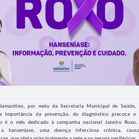
iamantino, por meio da Secretaria Municipal de Saúde, 
a importância da prevenção, do diagnóstico precoce e
iro é o mês dedicado à campanha nacional Janeiro Roxo, 
 a hanseníase, uma doença infecciosa crônica, causa
ae, que afeta principalmente a pele e os nervos periféricos.