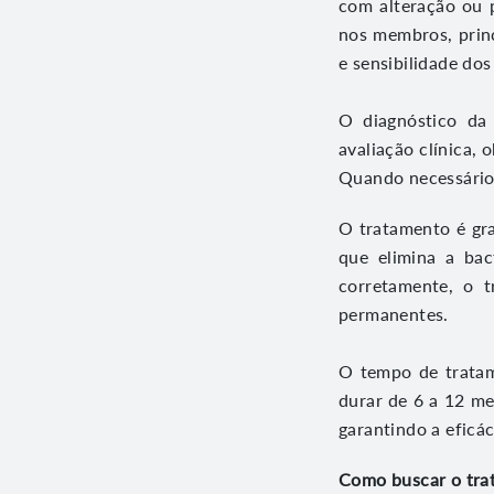
com alteração ou p
nos membros, prin
e sensibilidade dos
O diagnóstico da 
avaliação clínica,
Quando necessário,
O tratamento é gr
que elimina a bac
corretamente, o t
permanentes.
O tempo de tratam
durar de 6 a 12 me
garantindo a eficá
Como buscar o tr