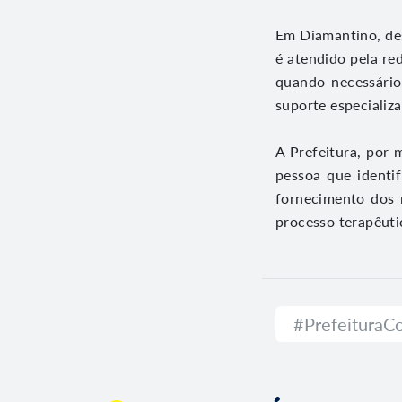
Em Diamantino, des
é atendido pela r
quando necessário
suporte especializ
A Prefeitura, por 
pessoa que identi
fornecimento dos 
processo terapêuti
#Prefeitura