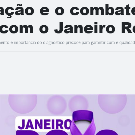
ação e o combat
com o Janeiro R
ento e importância do diagnóstico precoce para garantir cura e qualidad