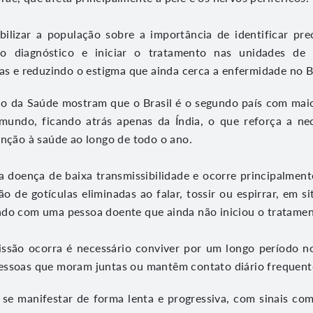
bilizar a população sobre a importância de identificar pr
 o diagnóstico e iniciar o tratamento nas unidades de 
cas e reduzindo o estigma que ainda cerca a enfermidade no B
io da Saúde mostram que o Brasil é o segundo país com mai
mundo, ficando atrás apenas da Índia, o que reforça a ne
enção à saúde ao longo de todo o ano.
 doença de baixa transmissibilidade e ocorre principalmente
ão de gotículas eliminadas ao falar, tossir ou espirrar, em s
ado com uma pessoa doente que ainda não iniciou o tratamen
issão ocorra é necessário conviver por um longo período 
essoas que moram juntas ou mantêm contato diário frequent
 se manifestar de forma lenta e progressiva, com sinais co