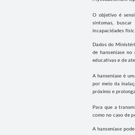
O objetivo é sensi
sintomas, buscar
incapacidades físi
Dados do Ministér
de hanseníase no 
educativas e de at
A hanseníase é uma
por meio da inalaç
próximo e prolong
Para que a transm
como no caso de p
A hanseníase pode