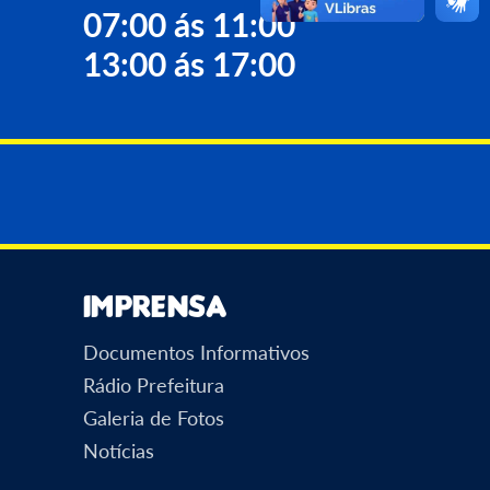
07:00 ás 11:00
13:00 ás 17:00
 adota novo modelo de fatura com
à nota fiscal eletrônica
Imprensa
Documentos Informativos
Rádio Prefeitura
Galeria de Fotos
Notícias