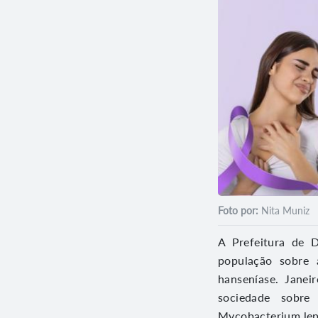
Foto por:
Nita Muniz
A Prefeitura de D
população sobre 
hanseníase. Jane
sociedade sobre
Mycobacterium lepr