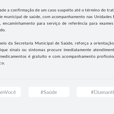
de a confirmação de um caso suspeito até o término do tra
ede municipal de saúde, com acompanhamento nas Unidades B
, encaminhamento para serviço de referência para exame
ado.
meio da Secretaria Municipal de Saúde, reforça a orientaçã
fique sinais ou sintomas procure imediatamente atendimen
medicamentos é gratuito e com acompanhamento profissio
co.
ComVocê
#Saúde
#Diamant