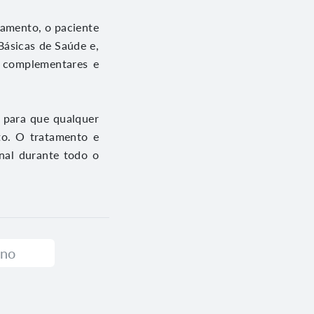
tamento, o paciente
ásicas de Saúde e,
s complementares e
o para que qualquer
to. O tratamento e
nal durante todo o
ino