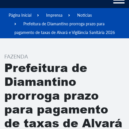
Página Inicial
Imprensa
Notícias
Prefeitura de Diamantino prorroga prazo para
pagamento de taxas de Alvará e Vigilância Sanitária 2026
FAZENDA
Prefeitura de
Diamantino
prorroga prazo
para pagamento
de taxas de Alvará