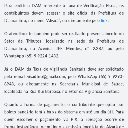
Para emitir o DAM referente à Taxa de Verificação Fiscal, os
contribuintes devem acessar o site oficial da Prefeitura de
Diamantino, no menu “Alvará”, ou diretamente pelo
link
.
O atendimento também pode ser realizado presencialmente no
Setor de Tributos, localizado na sede da Prefeitura de
Diamantino, na Avenida JPF Mendes, nº 2.287, ou pelo
WhatsApp (65) 9 9224-1432.
Já o DAM da Taxa de Vigilância Sanitária deve ser solicitado
pelo e-mail visadtno@gmail.com, pelo WhatsApp (65) 9 9290-
8948, ou diretamente na Secretaria Municipal de Saúde,
localizada na Rua Rui Barbosa, no setor da Vigilância Sanitária.
Quanto à forma de pagamento, o contribuinte que optar por
boleto bancário terá a baixa do sistema em até um dia útil. Para
quem escolher o pagamento via PIX, a liberação ocorre de
forma instantânea, permitindo a emissão imediata do Alvará de