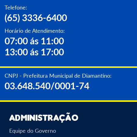
Telefone:
(65) 3336-6400
Horário de Atendimento:
07:00 ás 11:00
13:00 ás 17:00
CNPJ - Prefeitura Municipal de Diamantino:
03.648.540/0001-74
Administração
Equipe do Governo