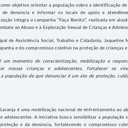
como objetivo orientar a população sobre a identificação de s
s de denúncia e informar os locais de apoio e atendime
ização integra a campanha “Faça Bonito”, realizada em alu
mbate ao Abuso e à Exploração Sexual de Crianças e Adoles
ipal de Assistência Social, Trabalho e Cidadania, Jaqueline
panha e do compromisso coletivo na proteção de crianças e
 um momento de conscientização, mobilização e responsa
tar nossas crianças e adolescentes, fortalecer os vínc
a a população de que denunciar é um ato de proteção, cui
aranja é uma mobilização nacional de enfrentamento ao ab
 e adolescentes. A iniciativa busca sensibilizar a população 
proteção e da denúncia, fortalecendo o compromisso cole