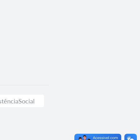
stênciaSocial