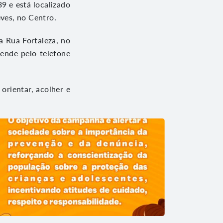
9 e está localizado
ves, no Centro.
 Rua Fortaleza, no
tende pelo telefone
orientar, acolher e