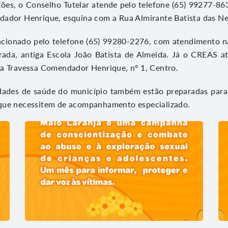
ões, o Conselho Tutelar atende pelo telefone (65) 99277-863
dador Henrique, esquina com a Rua Almirante Batista das Ne
cionado pelo telefone (65) 99280-2276, com atendimento na
rada, antiga Escola João Batista de Almeida. Já o CREAS a
a Travessa Comendador Henrique, nº 1, Centro.
dades de saúde do município também estão preparadas para 
que necessitem de acompanhamento especializado.