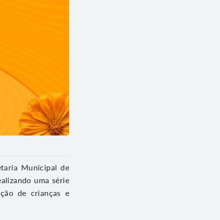
taria Municipal de
ealizando uma série
eção de crianças e