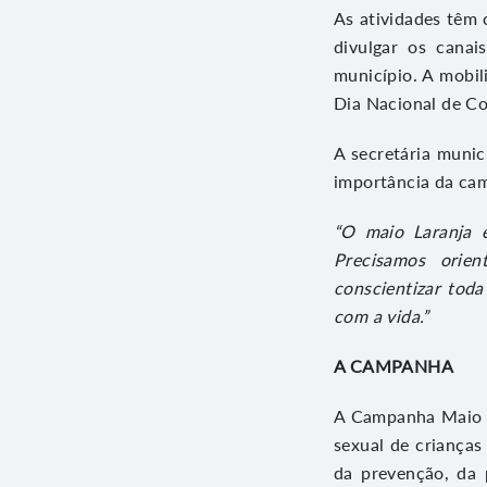
As atividades têm 
divulgar os canai
município. A mobil
Dia Nacional de Co
A secretária munic
importância da cam
“O maio Laranja é
Precisamos orien
conscientizar tod
com a vida.”
A CAMPANHA
A Campanha Maio L
sexual de crianças
da prevenção, da 