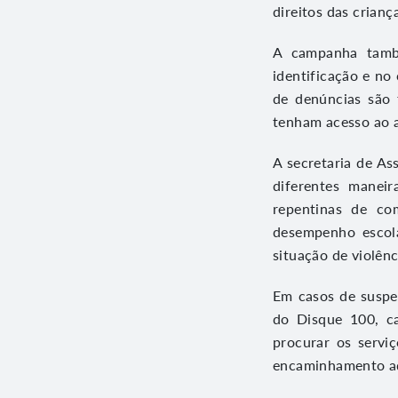
direitos das crianç
A campanha també
identificação e no
de denúncias são 
tenham acesso ao a
A secretaria de As
diferentes maneir
repentinas de co
desempenho escola
situação de violênc
Em casos de suspe
do Disque 100, c
procurar os servi
encaminhamento a