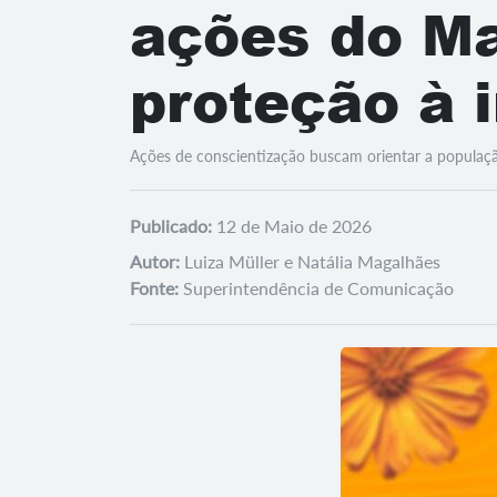
ações do Ma
proteção à 
Ações de conscientização buscam orientar a populaçã
Publicado:
12 de Maio de 2026
Autor:
Luiza Müller e Natália Magalhães
Fonte:
Superintendência de Comunicação