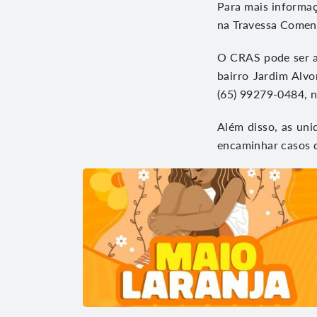
Para mais informaç
na Travessa Comen
O CRAS pode ser a
bairro Jardim Alvo
(65) 99279-0484, n
Além disso, as uni
encaminhar casos 