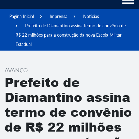
Página Inicial
Imprensa
Notícias
Prefeito de Diamantino assina termo de convênio de
R$ 22 milhões para a construção da nova Escola Militar
Estadual
AVANÇO
Prefeito de
Diamantino assina
termo de convênio
de R$ 22 milhões