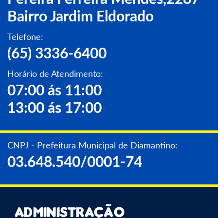
Bairro Jardim Eldorado
Telefone:
(65) 3336-6400
Horário de Atendimento:
07:00 ás 11:00
13:00 ás 17:00
CNPJ - Prefeitura Municipal de Diamantino:
03.648.540/0001-74
Administração