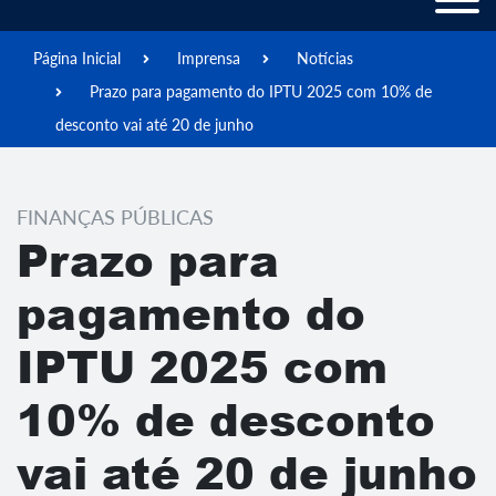
Página Inicial
Imprensa
Notícias
Prazo para pagamento do IPTU 2025 com 10% de
desconto vai até 20 de junho
FINANÇAS PÚBLICAS
Prazo para
pagamento do
IPTU 2025 com
10% de desconto
vai até 20 de junho