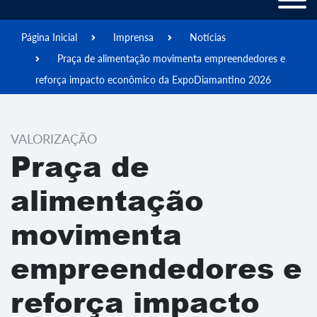
Página Inicial
Imprensa
Notícias
Praça de alimentação movimenta empreendedores e
reforça impacto econômico da ExpoDiamantino 2026
VALORIZAÇÃO
Praça de
alimentação
movimenta
empreendedores e
reforça impacto