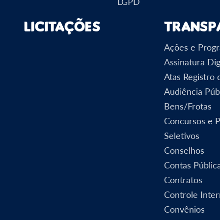
LGPD
Licitações
Transp
Ações e Prog
Assinatura Dig
Atas Registro
Audiência Púb
Bens/Frotas
Concursos e 
Seletivos
Conselhos
Contas Públic
Contratos
Controle Inte
Convênios