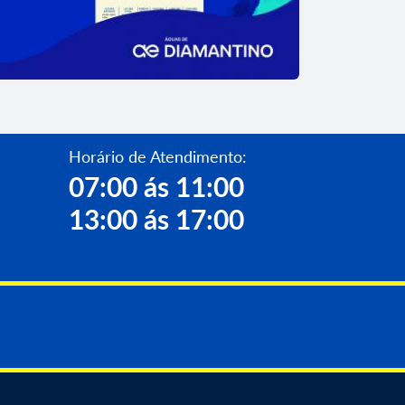
Horário de Atendimento:
07:00 ás 11:00
13:00 ás 17:00
 adota novo modelo de fatura com
à nota fiscal eletrônica