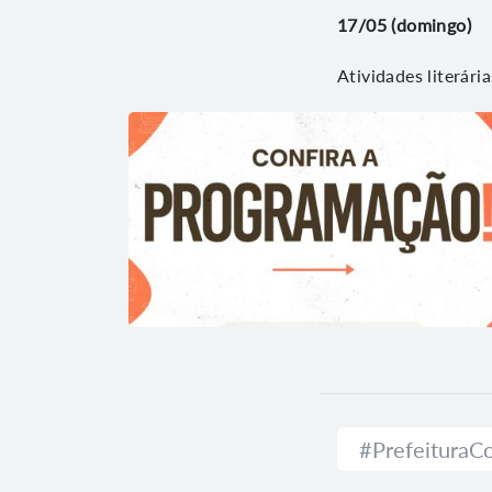
17/05 (domingo)
Atividades literári
#Prefeitura