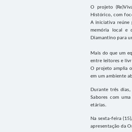
O projeto (Re)Vi
Histórico, com foc
A iniciativa reúne
memória local e d
Diamantino para um
Mais do que um eq
entre leitores e l
O projeto amplia o
em um ambiente abe
Durante três dias
Sabores com uma p
etárias.
Na sexta-feira (15
apresentação da Or