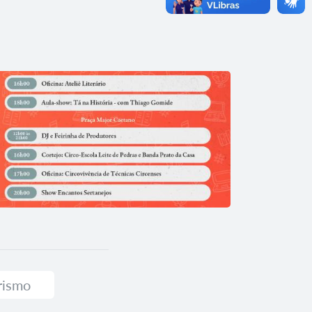
rismo