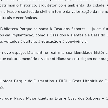
atrimônio histórico, arquitetônico e ambiental da cidade. A 
or privado e sociedade civil em torno da valorização da memó
lturais e econômicas.
 Biblioteca-Parque se soma à Casa dos Sabores — já em f
os em implantação, como a Casa dos Viajantes e a Casa do
s voltados à cultura, à educação e à convivência.
 novo espaço, Diamantino reafirma sua identidade histórica
que cultura, memória e vida cotidiana se entrelaçam no cora
lioteca-Parque de Diamantino + FliDi – Festa Literária de 
026
a-Parque, Praça Major Caetano Dias e Casa dos Sabores – C