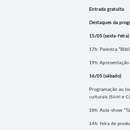
Entrada gratuita
Destaques da prog
15/05 (sexta-feira
17h: Palestra “Bi
19h: Apresentação 
16/05 (sábado)
Programação ao lon
culturais (Siriri e
18h: Aula-show “T
14h: feira de prod