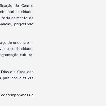
ficação do Centro
mbiental da cidade.
o fortalecimento da
ômicas, projetando
paço de encontro —
vos usos da cidade.
rogramação cultural
 Dias e a Casa dos
 públicos e faixas
as contemporâneas e