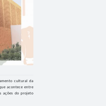
amento cultural da
 que acontece entre
s ações do projeto