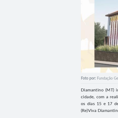
Foto por:
Fundação Get
Diamantino (MT) i
cidade, com a real
os dias 15 e 17 d
(Re)Viva Diamantin