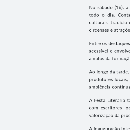
No sábado (16), a
todo o dia. Conta
culturais tradici
circenses e atraçõ
Entre os destaques
acessível e envolv
amplos da formação
Ao longo da tarde,
produtores locais
ambiência contínu
A Festa Literária
com escritores lo
valorização da pro
A inauguração int