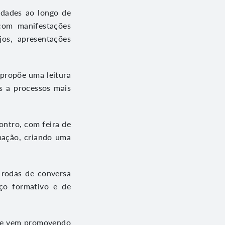
idades ao longo de
 com manifestações
jos, apresentações
 propõe uma leitura
is a processos mais
ontro, com feira de
mação, criando uma
 rodas de conversa
aço formativo e de
que vem promovendo