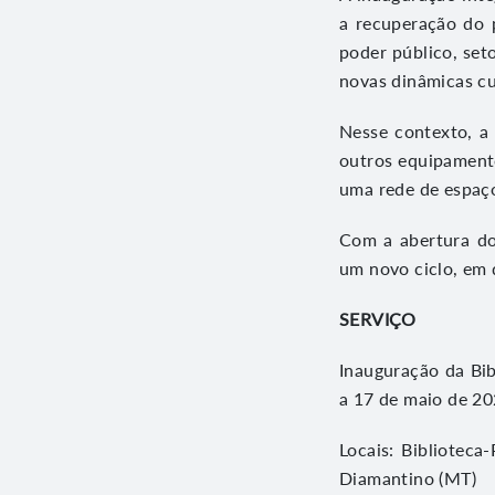
a recuperação do p
poder público, set
novas dinâmicas cu
Nesse contexto, a
outros equipament
uma rede de espaço
Com a abertura do
um novo ciclo, em 
SERVIÇO
Inauguração da Bib
a 17 de maio de 2
Locais: Bibliotec
Diamantino (MT)