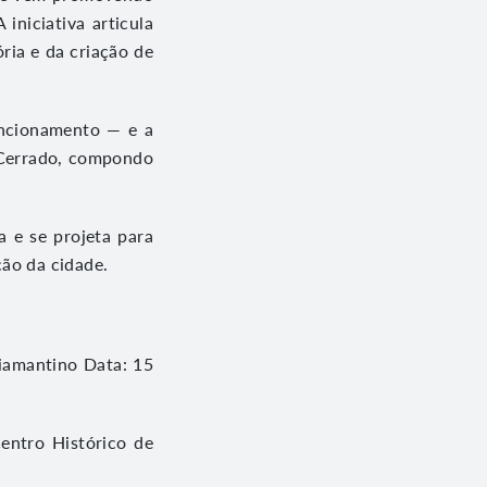
iniciativa articula
ria e da criação de
uncionamento — e a
 Cerrado, compondo
 e se projeta para
ção da cidade.
Diamantino Data: 15
entro Histórico de