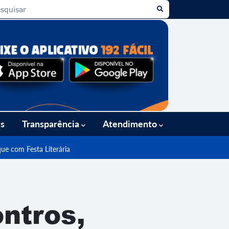
es
Transparência
Atendimento
ue com Festa Literária
ontros,