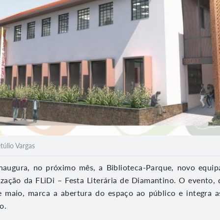
úlio Vargas
naugura, no próximo mês, a Biblioteca-Parque, novo equip
ização da FLiDi – Festa Literária de Diamantino. O evento,
e maio, marca a abertura do espaço ao público e integra a
o.