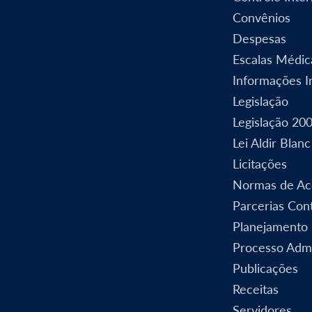
Convênios
Despesas
Escalas Médic
Informações In
Legislação
Legislação 20
Lei Aldir Blanc
Licitações
Normas de Ac
Parcerias Cont
Planejamento
Processo Admi
Publicações
Receitas
Servidores