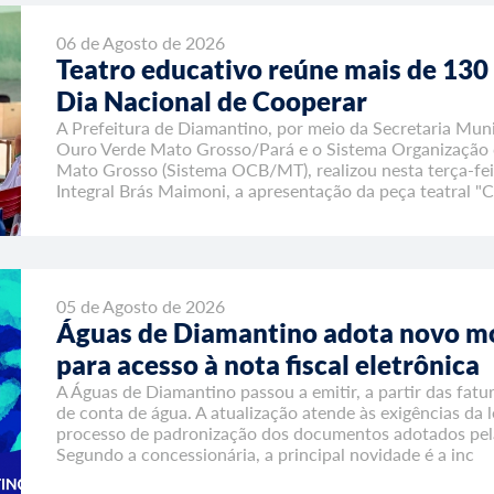
06 de Agosto de 2026
Teatro educativo reúne mais de 130
Dia Nacional de Cooperar
A Prefeitura de Diamantino, por meio da Secretaria Muni
Ouro Verde Mato Grosso/Pará e o Sistema Organização d
Mato Grosso (Sistema OCB/MT), realizou nesta terça-fei
Integral Brás Maimoni, a apresentação da peça teatral 
05 de Agosto de 2026
Águas de Diamantino adota novo m
para acesso à nota fiscal eletrônica
A Águas de Diamantino passou a emitir, a partir das fat
de conta de água. A atualização atende às exigências da le
processo de padronização dos documentos adotados pel
Segundo a concessionária, a principal novidade é a inc