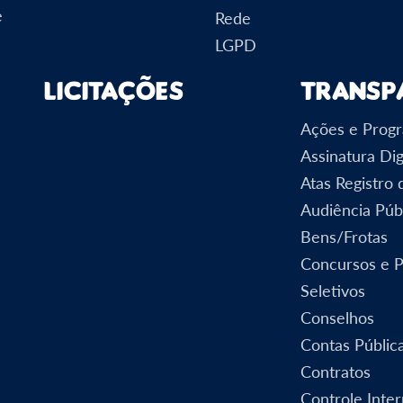
e
Rede
LGPD
Licitações
Transp
Ações e Prog
Assinatura Dig
Atas Registro
Audiência Púb
Bens/Frotas
Concursos e 
Seletivos
Conselhos
Contas Públic
Contratos
Controle Inte