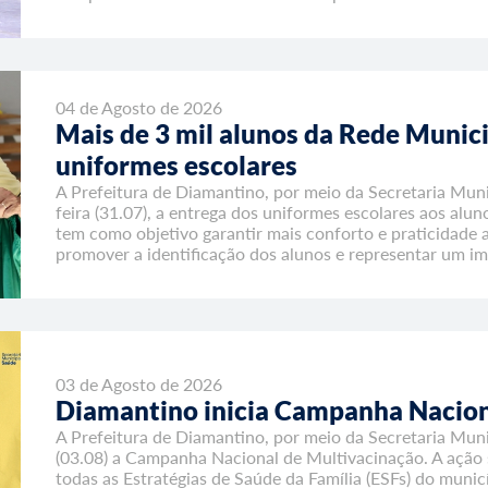
04 de Agosto de 2026
Mais de 3 mil alunos da Rede Munic
uniformes escolares
A Prefeitura de Diamantino, por meio da Secretaria Munic
feira (31.07), a entrega dos uniformes escolares aos alun
tem como objetivo garantir mais conforto e praticidade a
promover a identificação dos alunos e representar um im
03 de Agosto de 2026
Diamantino inicia Campanha Nacion
A Prefeitura de Diamantino, por meio da Secretaria Munic
(03.08) a Campanha Nacional de Multivacinação. A ação 
todas as Estratégias de Saúde da Família (ESFs) do munic