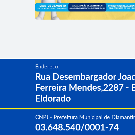
Endereço:
Rua Desembargador Joaq
Ferreira Mendes,2287 - B
Eldorado
CNPJ - Prefeitura Municipal de Diamanti
03.648.540/0001-74