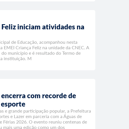
Feliz iniciam atividades na
nicipal de Educação, acompanhou nesta
 da EMEI Criança Feliz na unidade da CNEC. A
 do município e é resultado do Termo de
a instituição. M
o encerra com recorde de
 esporte
as e grande participação popular, a Prefeitura
ortes e Lazer em parceria com a Águas de
de Férias 2026. O evento reuniu centenas de
ou mais uma edição como um dos