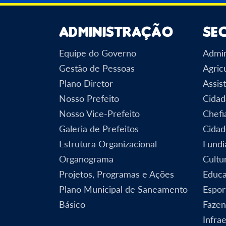
Administração
Se
Equipe do Governo
Admin
Gestão de Pessoas
Agric
Plano Diretor
Assist
Nosso Prefeito
Cidad
Nosso Vice-Prefeito
Chefi
Galeria de Prefeitos
Cidad
Estrutura Organizacional
Fundi
Organograma
Cultu
Projetos, Programas e Ações
Educ
Plano Municipal de Saneamento
Espor
Básico
Faze
Infra