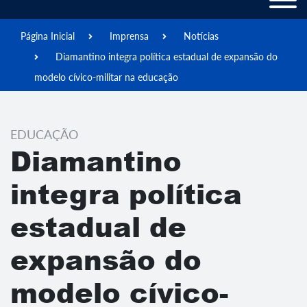
Página Inicial
Imprensa
Notícias
Diamantino integra política estadual de expansão do
modelo cívico-militar na educação
EDUCAÇÃO
Diamantino
integra política
estadual de
expansão do
modelo cívico-