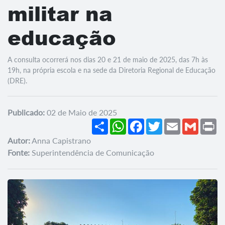
militar na
educação
A consulta ocorrerá nos dias 20 e 21 de maio de 2025, das 7h às
19h, na própria escola e na sede da Diretoria Regional de Educação
(DRE).
Publicado:
02 de Maio de 2025
Share
WhatsApp
Facebook
Twitter
Email
Gmail
Pr
Autor:
Anna Capistrano
Fonte:
Superintendência de Comunicação