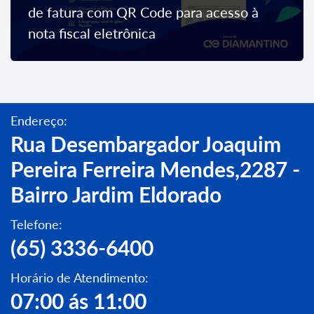
de fatura com QR Code para acesso à
nota fiscal eletrônica
Endereço:
Rua Desembargador Joaquim
Pereira Ferreira Mendes,2287 -
Bairro Jardim Eldorado
Telefone:
(65) 3336-6400
Horário de Atendimento:
07:00 ás 11:00