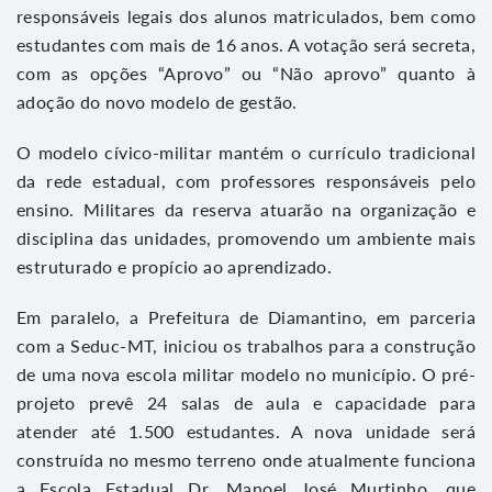
responsáveis legais dos alunos matriculados, bem como
estudantes com mais de 16 anos. A votação será secreta,
com as opções “Aprovo” ou “Não aprovo” quanto à
adoção do novo modelo de gestão.
O modelo cívico-militar mantém o currículo tradicional
da rede estadual, com professores responsáveis pelo
ensino. Militares da reserva atuarão na organização e
disciplina das unidades, promovendo um ambiente mais
estruturado e propício ao aprendizado.
Em paralelo, a Prefeitura de Diamantino, em parceria
com a Seduc-MT, iniciou os trabalhos para a construção
de uma nova escola militar modelo no município. O pré-
projeto prevê 24 salas de aula e capacidade para
atender até 1.500 estudantes. A nova unidade será
construída no mesmo terreno onde atualmente funciona
a Escola Estadual Dr. Manoel José Murtinho, que