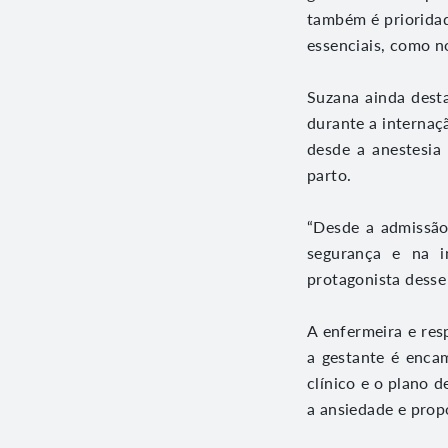
também é prioridad
essenciais, como 
Suzana ainda dest
durante a internaç
desde a anestesia
parto.
“Desde a admissão
segurança e na i
protagonista dess
A enfermeira e res
a gestante é encam
clínico e o plano 
a ansiedade e prop