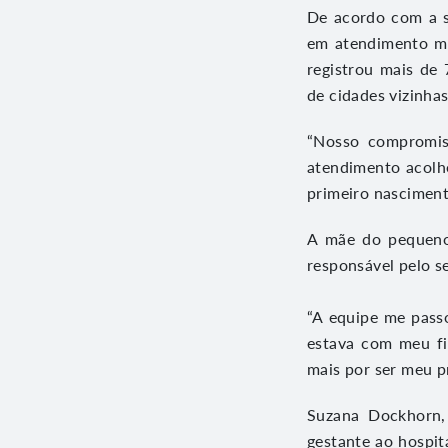
De acordo com a se
em atendimento ma
registrou mais de
de cidades vizinhas
“Nosso compromis
atendimento acolh
primeiro nasciment
A mãe do pequeno 
responsável pelo s
“A equipe me passo
estava com meu fi
mais por ser meu pr
Suzana Dockhorn,
gestante ao hospit