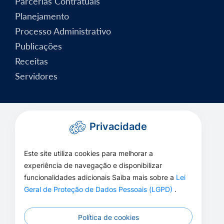
Parcerias Contratuais
Planejamento
Processo Administrativo
Publicações
Receitas
Servidores
Privacidade
Este site utiliza cookies para melhorar a
experiência de navegação e disponibilizar
funcionalidades adicionais Saiba mais sobre a
Lei
Geral de Proteção de Dados Pessoais (LGPD)
.
Política de cookies