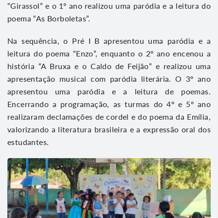
“Girassol” e o 1º ano realizou uma paródia e a leitura do
poema “As Borboletas”.
Na sequência, o Pré I B apresentou uma paródia e a
leitura do poema “Enzo”, enquanto o 2º ano encenou a
história “A Bruxa e o Caldo de Feijão” e realizou uma
apresentação musical com paródia literária. O 3º ano
apresentou uma paródia e a leitura de poemas.
Encerrando a programação, as turmas do 4º e 5º ano
realizaram declamações de cordel e do poema da Emília,
valorizando a literatura brasileira e a expressão oral dos
estudantes.