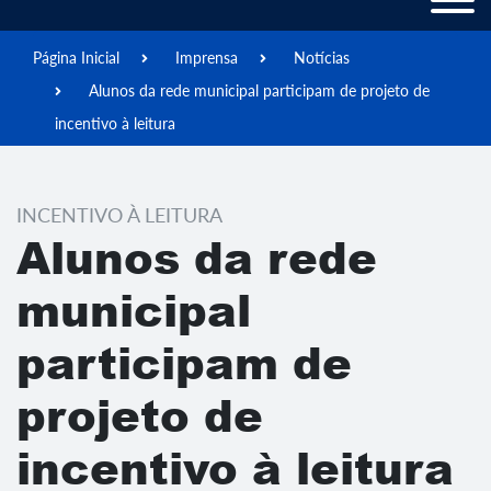
Página Inicial
Imprensa
Notícias
Alunos da rede municipal participam de projeto de
incentivo à leitura
INCENTIVO À LEITURA
Alunos da rede
municipal
participam de
projeto de
incentivo à leitura