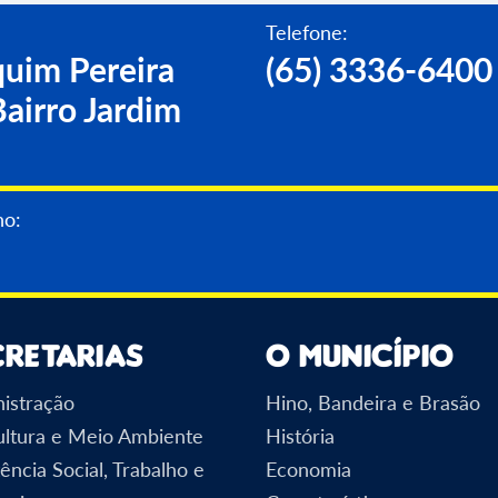
Telefone:
uim Pereira
(65) 3336-6400
airro Jardim
no:
cretarias
O Município
istração
Hino, Bandeira e Brasão
ultura e Meio Ambiente
História
ência Social, Trabalho e
Economia