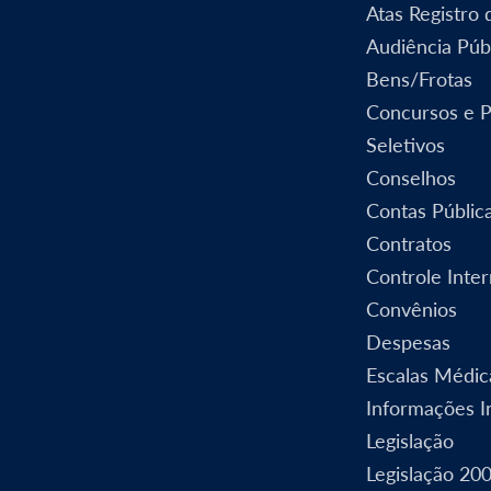
Atas Registro
Audiência Púb
Bens/Frotas
Concursos e 
Seletivos
Conselhos
Contas Públic
Contratos
Controle Inte
Convênios
Despesas
Escalas Médic
Informações In
Legislação
Legislação 20