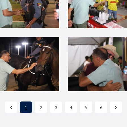
1
2
3
4
5
6