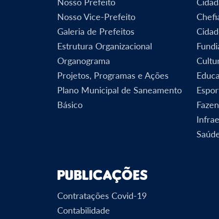
Nosso Prefeito
Cidad
Nosso Vice-Prefeito
Chefi
Galeria de Prefeitos
Cidad
Estrutura Organizacional
Fundi
Organograma
Cultu
Projetos, Programas e Ações
Educ
Plano Municipal de Saneamento
Espor
Básico
Faze
Infra
Saúd
Publicações
Contratações Covid-19
Contabilidade