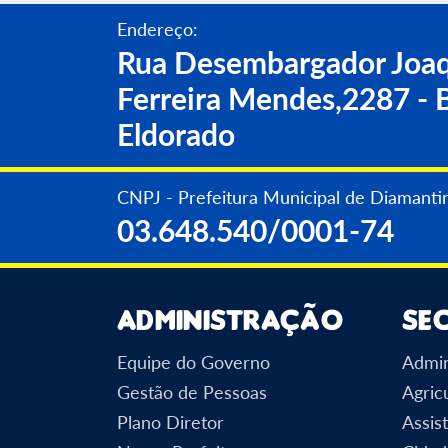
Endereço:
Rua Desembargador Joaq
Ferreira Mendes,2287 - B
Eldorado
CNPJ - Prefeitura Municipal de Diamanti
03.648.540/0001-74
Administração
Se
Equipe do Governo
Admin
Gestão de Pessoas
Agric
Plano Diretor
Assist