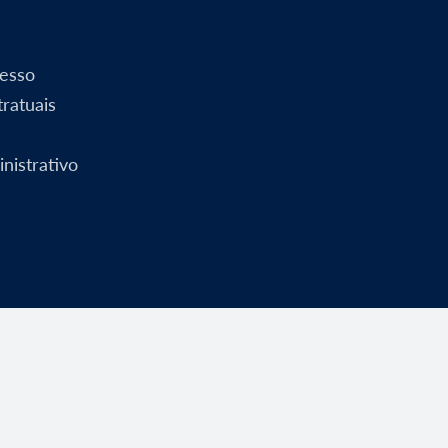
esso
ratuais
nistrativo