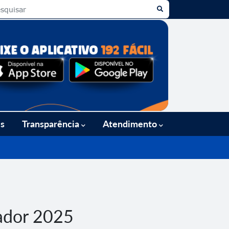
es
Transparência
Atendimento
ador 2025