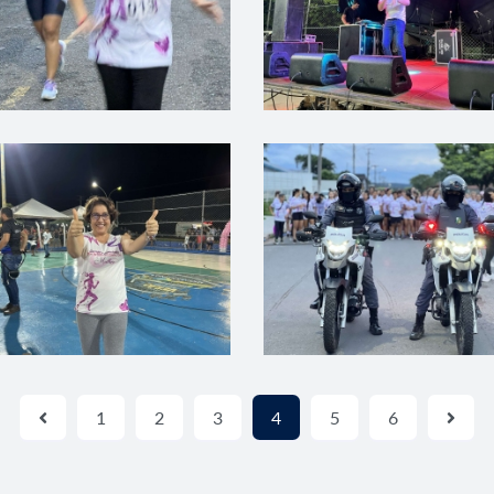
1
2
3
4
5
6