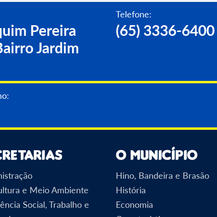
Telefone:
uim Pereira
(65) 3336-6400
airro Jardim
no:
cretarias
O Município
istração
Hino, Bandeira e Brasão
ultura e Meio Ambiente
História
ência Social, Trabalho e
Economia