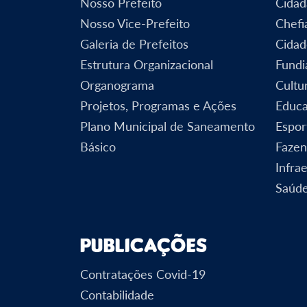
Nosso Prefeito
Cidad
Nosso Vice-Prefeito
Chefi
Galeria de Prefeitos
Cidad
Estrutura Organizacional
Fundi
Organograma
Cultu
Projetos, Programas e Ações
Educ
Plano Municipal de Saneamento
Espor
Básico
Faze
Infra
Saúd
Publicações
Contratações Covid-19
Contabilidade