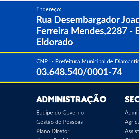
Endereço:
Rua Desembargador Joaq
Ferreira Mendes,2287 - B
Eldorado
CNPJ - Prefeitura Municipal de Diamanti
03.648.540/0001-74
Administração
Se
Equipe do Governo
Admin
Gestão de Pessoas
Agric
Plano Diretor
Assist