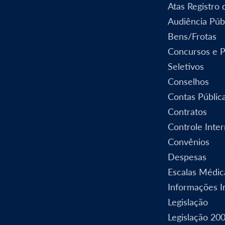
Atas Registro
Audiência Púb
Bens/Frotas
Concursos e 
Seletivos
Conselhos
Contas Públic
Contratos
Controle Inte
Convênios
Despesas
Escalas Médic
Informações In
Legislação
Legislação 20