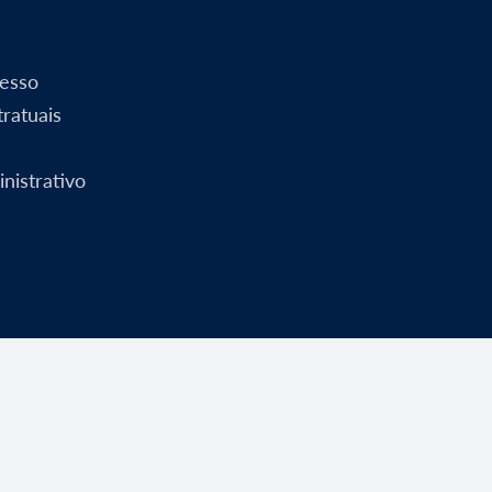
esso
ratuais
nistrativo