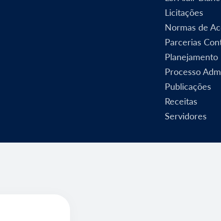
Licitações
Normas de Ac
Parcerias Cont
Planejamento
Processo Admi
Publicações
Receitas
Servidores