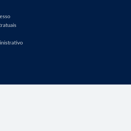
esso
ratuais
nistrativo