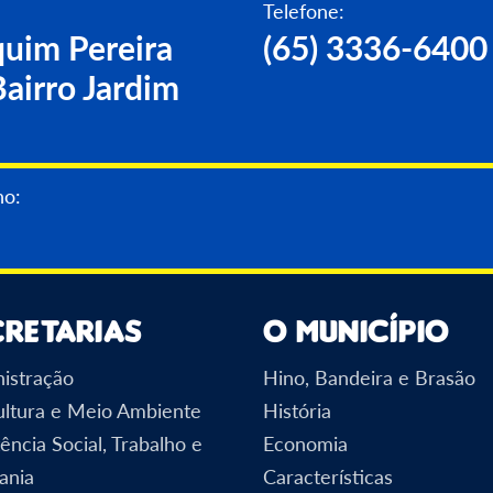
Telefone:
uim Pereira
(65) 3336-6400
airro Jardim
no:
cretarias
O Município
istração
Hino, Bandeira e Brasão
ultura e Meio Ambiente
História
ência Social, Trabalho e
Economia
ania
Características