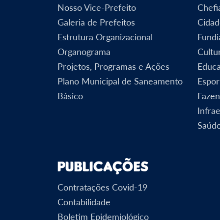
Nosso Vice-Prefeito
Chefi
Galeria de Prefeitos
Cidad
Estrutura Organizacional
Fundi
Organograma
Cultu
Projetos, Programas e Ações
Educ
Plano Municipal de Saneamento
Espor
Básico
Faze
Infra
Saúd
Publicações
Contratações Covid-19
Contabilidade
Boletim Epidemiológico