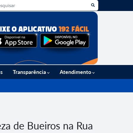
es
Transparência
Atendimento
eza de Bueiros na Rua