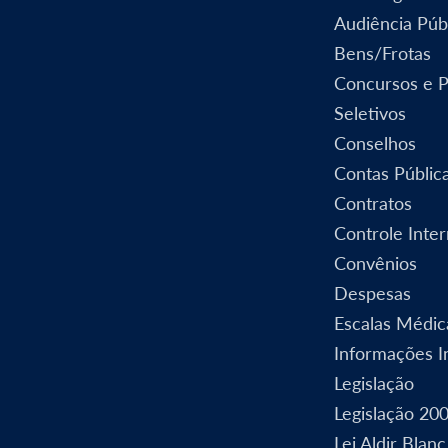
Audiência Púb
Bens/Frotas
Concursos e 
Seletivos
Conselhos
Contas Públic
Contratos
Controle Inte
Convênios
Despesas
Escalas Médic
Informações In
Legislação
Legislação 20
Lei Aldir Blanc