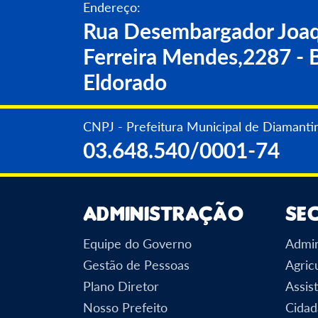
Endereço:
Rua Desembargador Joaq
Ferreira Mendes,2287 - B
Eldorado
CNPJ - Prefeitura Municipal de Diamanti
03.648.540/0001-74
Administração
Se
Equipe do Governo
Admin
Gestão de Pessoas
Agric
Plano Diretor
Assist
Nosso Prefeito
Cidad