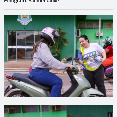
Fotógrafo:
Samuel Janke