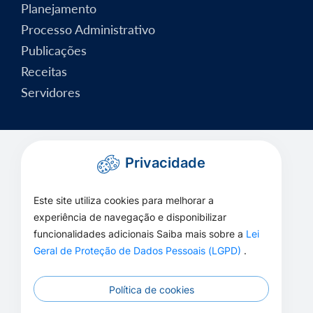
Planejamento
Processo Administrativo
Publicações
Receitas
Servidores
Privacidade
Este site utiliza cookies para melhorar a
experiência de navegação e disponibilizar
funcionalidades adicionais Saiba mais sobre a
Lei
Geral de Proteção de Dados Pessoais (LGPD)
.
Política de cookies