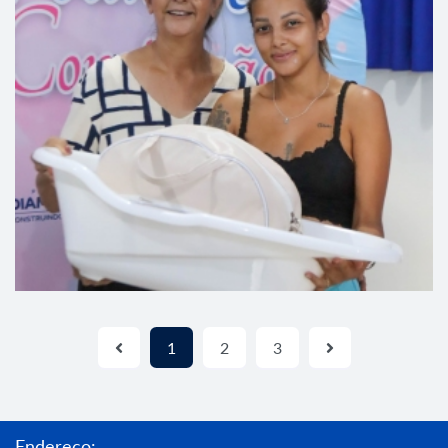
1
2
3
Endereço: