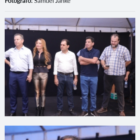
Fotógrafo:
Samuel Janke