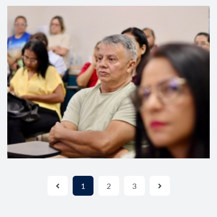
1
2
3