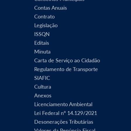
Contas Anuais
Contrato
Legislação
ISSQN
Editais
Minuta
Carta de Serviço ao Cidadão
Regulamento de Transporte
SIAFIC
Cultura
Anexos
Licenciamento Ambiental
Lei Federal nº 14.129/2021
Desonerações Tributárias
Valores da Renúncia Fiscal