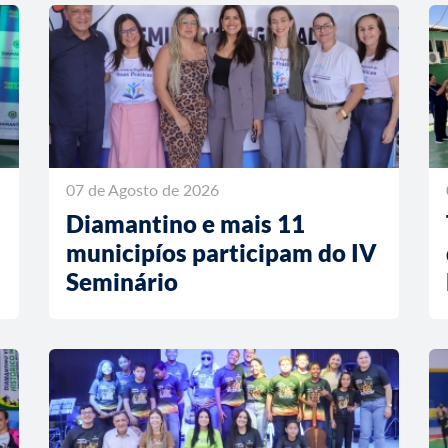
07 de Agosto de 2026
Diamantino e mais 11
municipíos participam do IV
Seminário