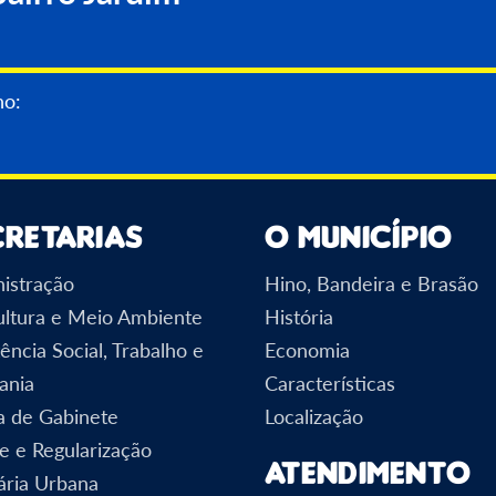
no:
cretarias
O Município
istração
Hino, Bandeira e Brasão
ultura e Meio Ambiente
História
ência Social, Trabalho e
Economia
ania
Características
a de Gabinete
Localização
e e Regularização
Atendimento
ária Urbana