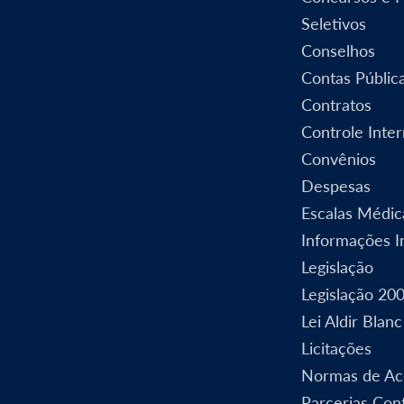
Seletivos
Conselhos
Contas Públic
Contratos
Controle Inte
Convênios
Despesas
Escalas Médic
Informações In
Legislação
Legislação 20
Lei Aldir Blanc
Licitações
Normas de Ac
Parcerias Cont