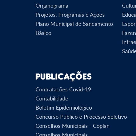
Organograma
Cultu
Projetos, Programas e Ações
Educ
Plano Municipal de Saneamento
Espor
Básico
Faze
Infra
Saúd
Publicações
Contratações Covid-19
Contabilidade
Boletim Epidemiológico
Concurso Público e Processo Seletivo
Conselhos Municipais - Coplan
Conselhos Municipais