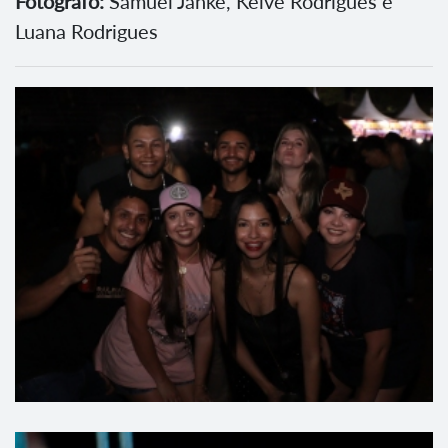
Fotógrafo:
Samuel Janke, Kelve Rodrigues e
Luana Rodrigues