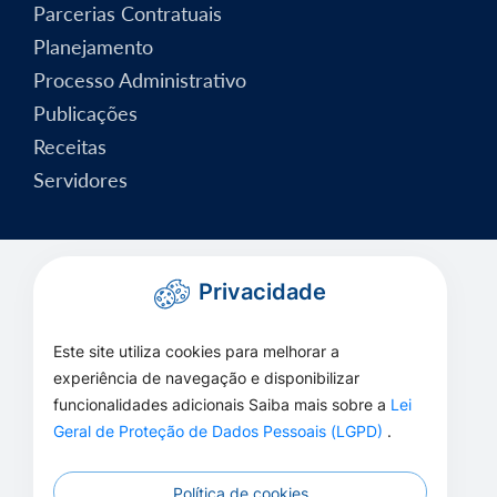
Parcerias Contratuais
Planejamento
Processo Administrativo
Publicações
Receitas
Servidores
Privacidade
Este site utiliza cookies para melhorar a
experiência de navegação e disponibilizar
funcionalidades adicionais Saiba mais sobre a
Lei
Geral de Proteção de Dados Pessoais (LGPD)
.
Política de cookies